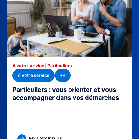
À votre service | Particuliers
À votre service
+4
Particuliers : vous orienter et vous
accompagner dans vos démarches
En savoir plus