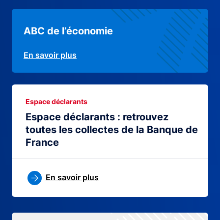
ABC de l’économie
En savoir plus
Espace déclarants
Espace déclarants : retrouvez
toutes les collectes de la Banque de
France
En savoir plus