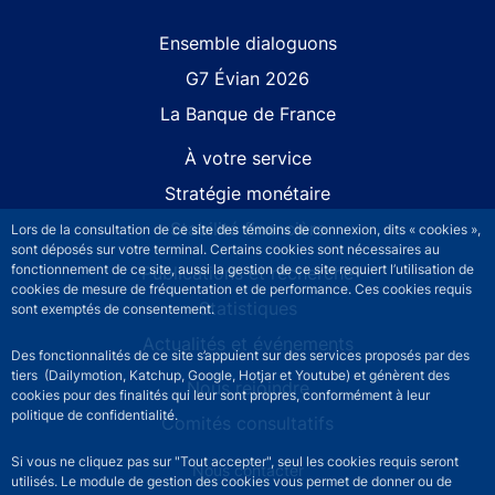
Site navigation
Ensemble dialoguons
G7 Évian 2026
La Banque de France
À votre service
Stratégie monétaire
Stabilité financière
Lors de la consultation de ce site des témoins de connexion, dits « cookies »,
sont déposés sur votre terminal. Certains cookies sont nécessaires au
fonctionnement de ce site, aussi la gestion de ce site requiert l’utilisation de
Publications et recherche
cookies de mesure de fréquentation et de performance. Ces cookies requis
Statistiques
sont exemptés de consentement.
Actualités et événements
Des fonctionnalités de ce site s’appuient sur des services proposés par des
tiers (Dailymotion, Katchup, Google, Hotjar et Youtube) et génèrent des
Nous rejoindre
cookies pour des finalités qui leur sont propres, conformément à leur
politique de confidentialité.
Comités consultatifs
Si vous ne cliquez pas sur "Tout accepter", seul les cookies requis seront
Footer secondary menu
Nous contacter
utilisés. Le module de gestion des cookies vous permet de donner ou de