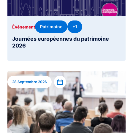
Patrimoine
+1
Événement
Journées européennes du patrimoine
2026
Image
Ajouter à l’agenda
28 Septembre 2026