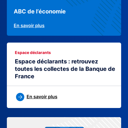
ABC de l’économie
En savoir plus
Espace déclarants
Espace déclarants : retrouvez
toutes les collectes de la Banque de
France
En savoir plus