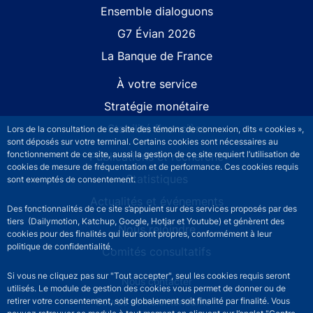
Site navigation
Ensemble dialoguons
G7 Évian 2026
La Banque de France
À votre service
Stratégie monétaire
Stabilité financière
Lors de la consultation de ce site des témoins de connexion, dits « cookies »,
sont déposés sur votre terminal. Certains cookies sont nécessaires au
fonctionnement de ce site, aussi la gestion de ce site requiert l’utilisation de
Publications et recherche
cookies de mesure de fréquentation et de performance. Ces cookies requis
Statistiques
sont exemptés de consentement.
Actualités et événements
Des fonctionnalités de ce site s’appuient sur des services proposés par des
tiers (Dailymotion, Katchup, Google, Hotjar et Youtube) et génèrent des
Nous rejoindre
cookies pour des finalités qui leur sont propres, conformément à leur
politique de confidentialité.
Comités consultatifs
Si vous ne cliquez pas sur "Tout accepter", seul les cookies requis seront
Footer secondary menu
Nous contacter
utilisés. Le module de gestion des cookies vous permet de donner ou de
retirer votre consentement, soit globalement soit finalité par finalité. Vous
Sourds et malentendants