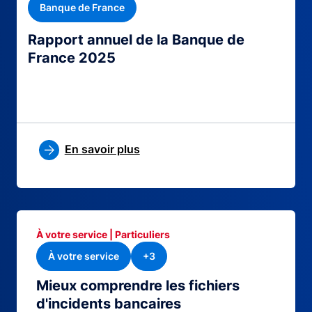
Banque de France
Rapport annuel de la Banque de
France 2025
En savoir plus
À votre service | Particuliers
À votre service
+3
Mieux comprendre les fichiers
d'incidents bancaires