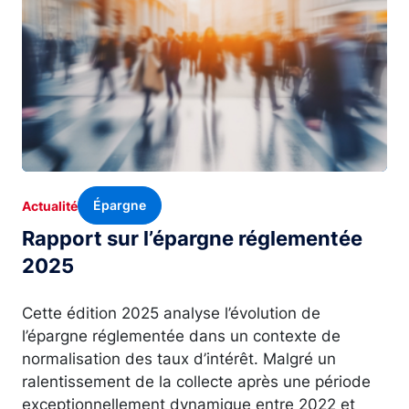
Épargne
Actualité
Rapport sur l’épargne réglementée
2025
Cette édition 2025 analyse l’évolution de
l’épargne réglementée dans un contexte de
normalisation des taux d’intérêt. Malgré un
ralentissement de la collecte après une période
exceptionnellement dynamique entre 2022 et