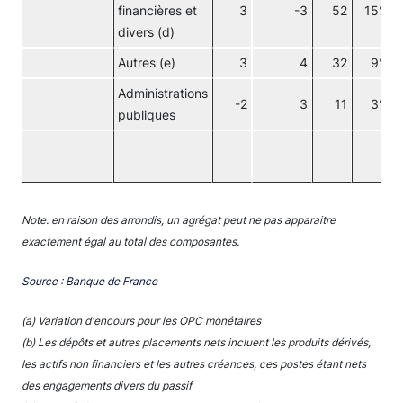
financières et
3
-3
52
15%
divers (d)
Autres (e)
3
4
32
9%
Administrations
-2
3
11
3%
publiques
Note: en raison des arrondis, un agrégat peut ne pas apparaitre
exactement égal au total des composantes.
Source : Banque de France
(a) Variation d'encours pour les OPC monétaires
(b) Les dépôts et autres placements nets incluent les produits dérivés,
les actifs non financiers et les autres créances, ces postes étant nets
des engagements divers du passif