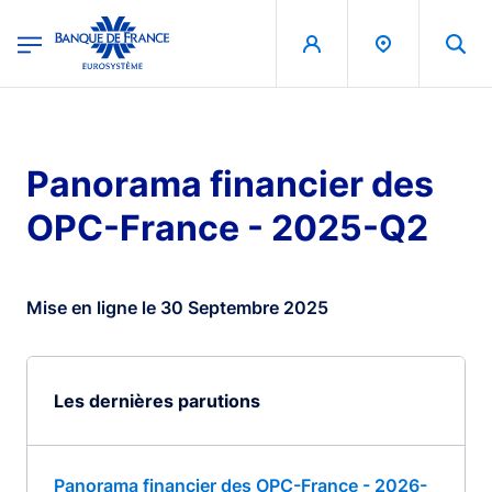
egion
Banque de France - Menu Principal
Aller au contenu principal
Panorama financier des
OPC-France - 2025-Q2
Mise en ligne le 30 Septembre 2025
Les dernières parutions
Panorama financier des OPC-France - 2026-