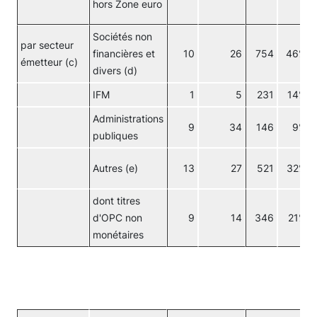
hors Zone euro
Sociétés non
par secteur
financières et
10
26
754
46%
émetteur (c)
divers (d)
IFM
1
5
231
14%
Administrations
9
34
146
9%
publiques
Autres (e)
13
27
521
32%
dont titres
d'OPC non
9
14
346
21%
monétaires