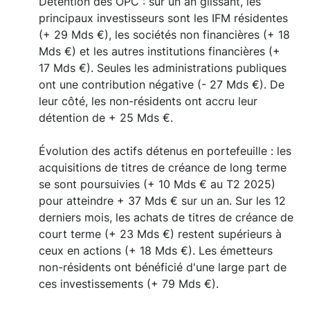
Détention des OPC : sur un an glissant, les
principaux investisseurs sont les IFM résidentes
(+ 29 Mds €), les sociétés non financières (+ 18
Mds €) et les autres institutions financières (+
17 Mds €). Seules les administrations publiques
ont une contribution négative (- 27 Mds €). De
leur côté, les non-résidents ont accru leur
détention de + 25 Mds €.
Évolution des actifs détenus en portefeuille : les
acquisitions de titres de créance de long terme
se sont poursuivies (+ 10 Mds € au T2 2025)
pour atteindre + 37 Mds € sur un an. Sur les 12
derniers mois, les achats de titres de créance de
court terme (+ 23 Mds €) restent supérieurs à
ceux en actions (+ 18 Mds €). Les émetteurs
non-résidents ont bénéficié d'une large part de
ces investissements (+ 79 Mds €).