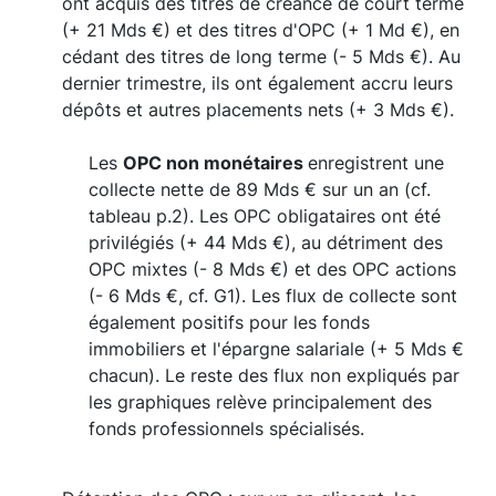
ont acquis des titres de créance de court terme
(+ 21 Mds €) et des titres d'OPC (+ 1 Md €), en
cédant des titres de long terme (- 5 Mds €). Au
dernier trimestre, ils ont également accru leurs
dépôts et autres placements nets (+ 3 Mds €).
Les
OPC non monétaires
enregistrent une
collecte nette de 89 Mds € sur un an (cf.
tableau p.2). Les OPC obligataires ont été
privilégiés (+ 44 Mds €), au détriment des
OPC mixtes (- 8 Mds €) et des OPC actions
(- 6 Mds €, cf. G1). Les flux de collecte sont
également positifs pour les fonds
immobiliers et l'épargne salariale (+ 5 Mds €
chacun). Le reste des flux non expliqués par
les graphiques relève principalement des
fonds professionnels spécialisés.