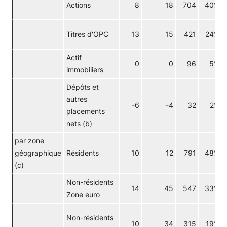
Actions
8
18
704
40%
Titres d'OPC
13
15
421
24%
Actif
0
0
96
5%
immobiliers
Dépôts et
autres
-6
-4
32
2%
placements
nets (b)
par zone
géographique
Résidents
10
12
791
48%
(c)
Non-résidents
14
45
547
33%
Zone euro
Non-résidents
10
34
315
19%