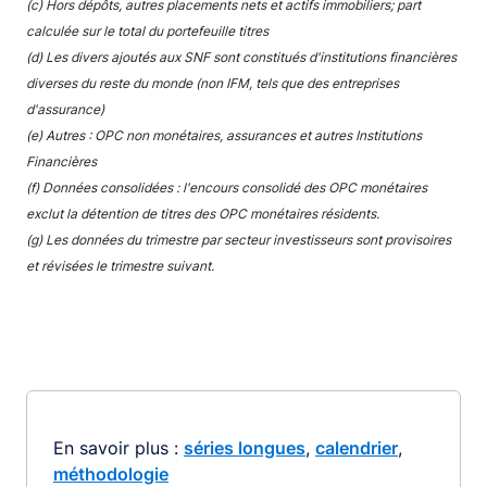
(c) Hors dépôts, autres placements nets et actifs immobiliers; part
calculée sur le total du portefeuille titres
(d) Les divers ajoutés aux SNF sont constitués d'institutions financières
diverses du reste du monde (non IFM, tels que des entreprises
d'assurance)
(e) Autres : OPC non monétaires, assurances et autres Institutions
Financières
(f) Données consolidées : l'encours consolidé des OPC monétaires
exclut la détention de titres des OPC monétaires résidents.
(g) Les données du trimestre par secteur investisseurs sont provisoires
et révisées le trimestre suivant.
En savoir plus :
séries longues
,
calendrier
,
méthodologie