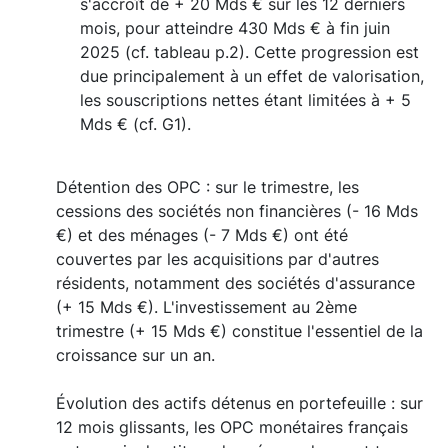
s'accroît de + 20 Mds € sur les 12 derniers
mois, pour atteindre 430 Mds € à fin juin
2025 (cf. tableau p.2). Cette progression est
due principalement à un effet de valorisation,
les souscriptions nettes étant limitées à + 5
Mds € (cf. G1).
Détention des OPC : sur le trimestre, les
cessions des sociétés non financières (- 16 Mds
€) et des ménages (- 7 Mds €) ont été
couvertes par les acquisitions par d'autres
résidents, notamment des sociétés d'assurance
(+ 15 Mds €). L'investissement au 2ème
trimestre (+ 15 Mds €) constitue l'essentiel de la
croissance sur un an.
Évolution des actifs détenus en portefeuille : sur
12 mois glissants, les OPC monétaires français