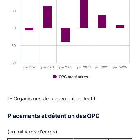
30
0
-30
-60
juin 2020
juin 2021
juin 2022
juin 2023
juin 2024
juin 2025
OPC monétaires
End of interactive chart.
1- Organismes de placement collectif
Placements et détention des OPC
(en milliards d'euros)