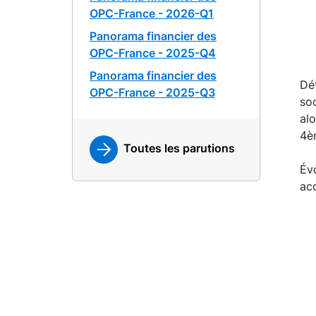
OPC-France - 2026-Q1
Panorama financier des
OPC-France - 2025-Q4
Panorama financier des
Dét
OPC-France - 2025-Q3
so
al
4è
Toutes les parutions
Évo
acq