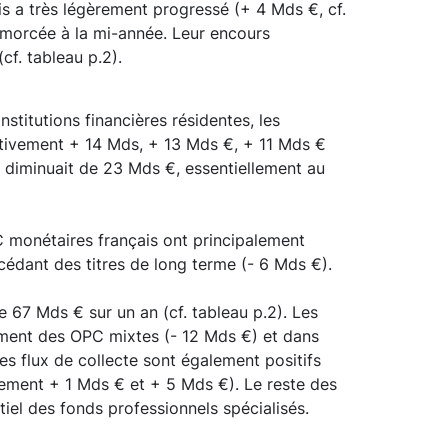
is a très légèrement progressé (+ 4 Mds €, cf.
 amorcée à la mi-année. Leur encours
cf. tableau p.2).
stitutions financières résidentes, les
ctivement + 14 Mds, + 13 Mds €, + 11 Mds €
 diminuait de 23 Mds €, essentiellement au
PC monétaires français ont principalement
cédant des titres de long terme (- 6 Mds €).
e 67 Mds € sur un an (cf. tableau p.2). Les
riment des OPC mixtes (- 12 Mds €) et dans
s flux de collecte sont également positifs
ivement + 1 Mds € et + 5 Mds €). Le reste des
tiel des fonds professionnels spécialisés.