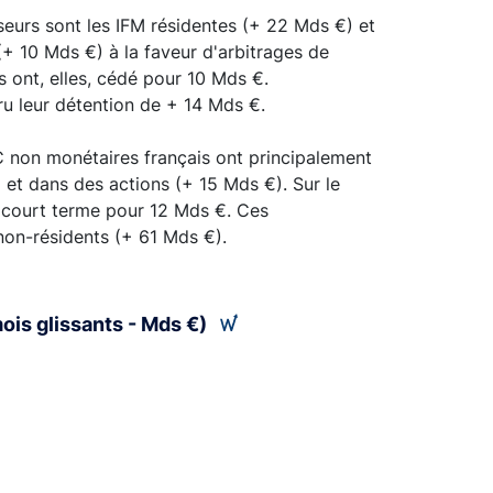
sseurs sont les IFM résidentes (+ 22 Mds €) et
(+ 10 Mds €) à la faveur d'arbitrages de
s ont, elles, cédé pour 10 Mds €.
ru leur détention de + 14 Mds €.
PC non monétaires français ont principalement
 et dans des actions (+ 15 Mds €). Sur le
de court terme pour 12 Mds €. Ces
non-résidents (+ 61 Mds €).
mois glissants - Mds €)