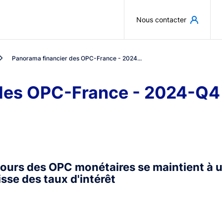
Aller au contenu principal
Nous contacter
Panorama financier des OPC-France - 2024...
 des OPC-France - 2024-Q4
cours des OPC monétaires se maintient à 
isse des taux d'intérêt