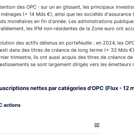
ention des OPC : sur un an glissant, les principaux investi
 ménages (+ 14 Mds €), ainsi que les sociétés d'assurance 
ds monétaires en fin d'année. Les administrations publique
allèlement, les IFM non-résidentes de la Zone euro ont acc
lution des actifs détenus en portefeuille : en 2024, les O
esti dans des titres de créance de long terme (+ 33 Mds €)
nier trimestre, ils ont aussi acquis des titres de créance 
vestissements se sont largement dirigés vers les émetteurs 
uscriptions nettes par catégories d'OPC (Flux - 12 
C actions
rt with 6 bars.