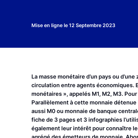
Mise en ligne le
12 Septembre 2023
La masse monétaire d’un pays ou d’une 
circulation entre agents économiques. E
monétaires », appelés M1, M2, M3. Pour 
Parallèlement à cette monnaie détenue 
aussi M0 ou monnaie de banque centrale
fiche de 3 pages et 3 infographies l’uti
également leur intérêt pour connaître le
agrégé des émetteurs de monnaie. Aborde