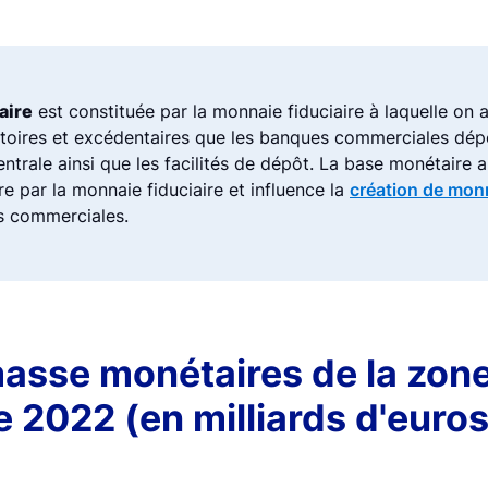
aire
est constituée par la monnaie fiduciaire à laquelle on a
atoires et excédentaires que les banques commerciales dé
ntrale ainsi que les facilités de dépôt. La base monétaire a
 par la monnaie fiduciaire et influence la
création de mon
s commerciales.
asse monétaires de la zone
2022 (en milliards d'euros