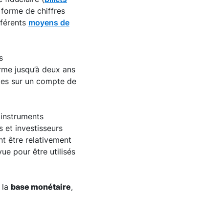
 forme de chiffres
fférents
moyens de
s
rme jusqu’à deux ans
bles sur un compte de
 instruments
s et investisseurs
t être relativement
e pour être utilisés
 la
base monétaire
,