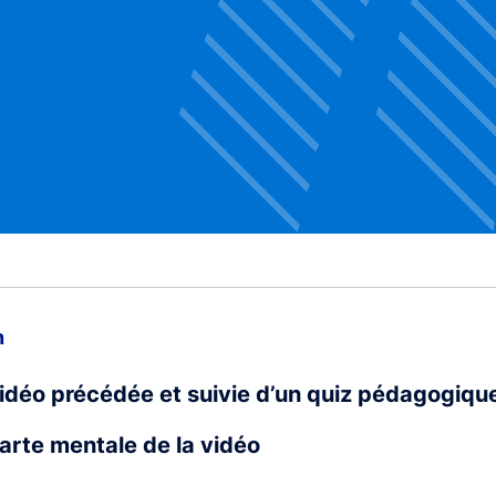
n
vidéo précédée et suivie d’un quiz pédagogiqu
carte mentale de la vidéo