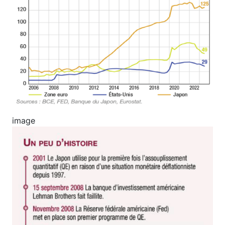
image
Image