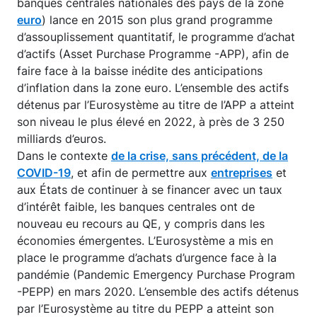
banques centrales nationales des pays de la zone
euro
) lance en 2015 son plus grand programme
d’assouplissement quantitatif, le programme d’achat
d’actifs (Asset Purchase Programme -APP), afin de
faire face à la baisse inédite des anticipations
d’inflation dans la zone euro. L’ensemble des actifs
détenus par l’Eurosystème au titre de l’APP a atteint
son niveau le plus élevé en 2022, à près de 3 250
milliards d’euros.
Dans le contexte
de la crise, sans précédent, de la
COVID-19
, et afin de permettre aux
entreprises
et
aux États de continuer à se financer avec un taux
d’intérêt faible, les banques centrales ont de
nouveau eu recours au QE, y compris dans les
économies émergentes. L’Eurosystème a mis en
place le programme d’achats d’urgence face à la
pandémie (Pandemic Emergency Purchase Program
-PEPP) en mars 2020. L’ensemble des actifs détenus
par l’Eurosystème au titre du PEPP a atteint son