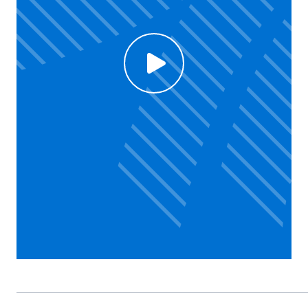
Click to enable Youtube cookies and see content
Voir la vidéo