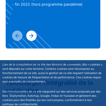
- fin 2022 (hors programme pandémie)
Sources : BCE, Banque du Japon, OFCE.
Lors de la consultation de ce site des témoins de connexion, dits « cookies »,
sont déposés sur votre terminal. Certains cookies sont nécessaires au
fonctionnement de ce site, aussi la gestion de ce site requiert l’utilisation de
cookies de mesure de fréquentation et de performance. Ces cookies requis
Télécharger l'intégralité de la
sont exemptés de consentement.
publication
Des fonctionnalités de ce site s’appuient sur des services proposés par des
tiers (Dailymotion, Katchup, Google, Hotjar et Youtube) et génèrent des
cookies pour des finalités qui leur sont propres, conformément à leur
politique de confidentialité.