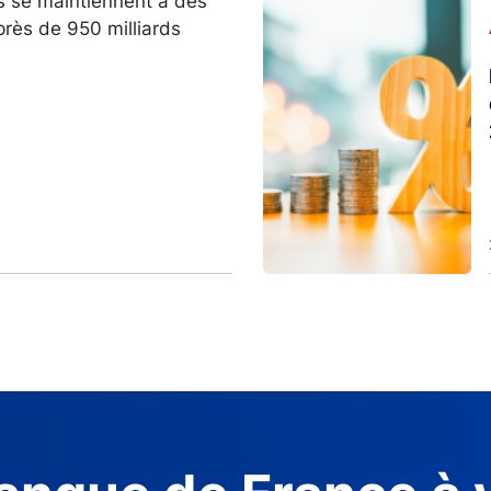
s se maintiennent à des
Image
près de 950 milliards