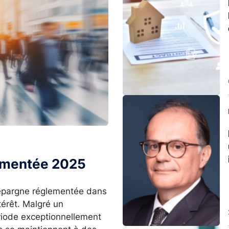
Image
lementée 2025
l’épargne réglementée dans
térêt. Malgré un
ériode exceptionnellement