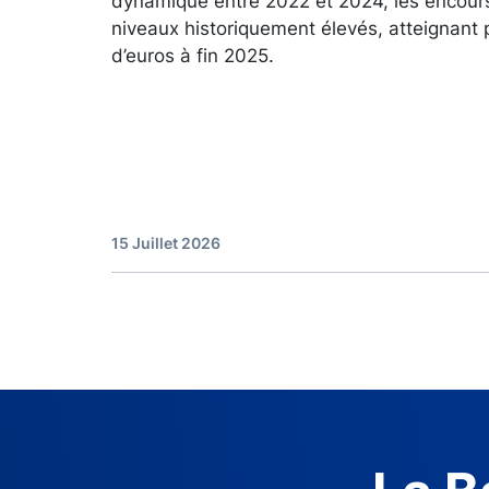
dynamique entre 2022 et 2024, les encour
niveaux historiquement élevés, atteignant 
d’euros à fin 2025.
15 Juillet 2026