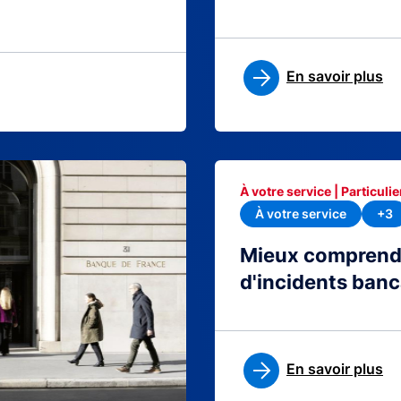
En savoir plus
À votre service | Particulie
À votre service
+3
Mieux comprendre
d'incidents banc
En savoir plus