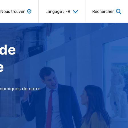
Nous trouver
Langage : FR
Rechercher
 de
e
conomiques de notre