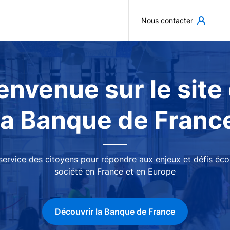
Aller au contenu principal
Nous contacter
envenue sur le site
la Banque de Franc
 service des citoyens pour répondre aux enjeux et défis é
société en France et en Europe
Découvrir la Banque de France