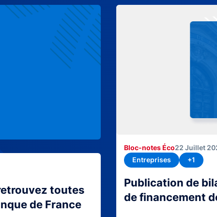
Bloc-notes Éco
22 Juillet 2
Entreprises
+1
Publication de bi
retrouvez toutes
de financement d
Banque de France