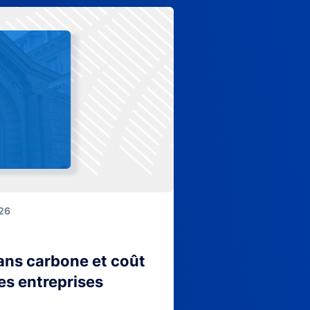
026
lans carbone et coût
es entreprises