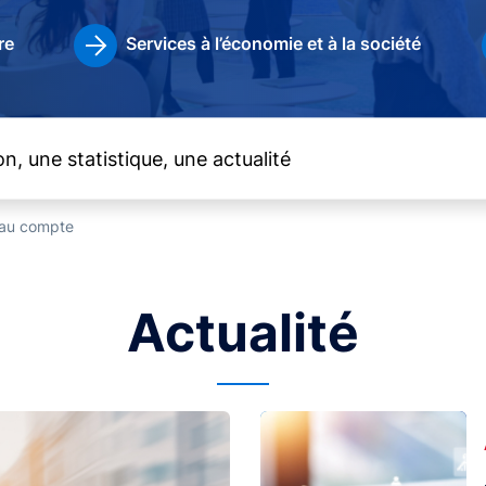
re
Services à l’économie et à la société
t au compte
Actualité
Image