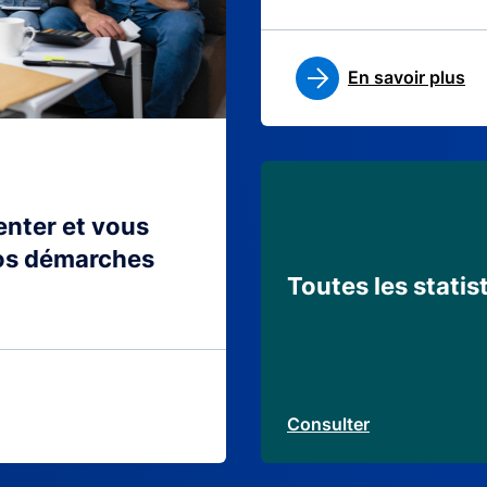
En savoir plus
ienter et vous
os démarches
Toutes les statis
Consulter