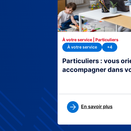
À votre service | Particuliers
À votre service
+4
Particuliers : vous or
accompagner dans v
En savoir plus