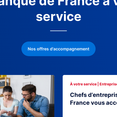
anque de France à 
service
Nos offres d'accompagnement
À votre service | Entrepris
Chefs d’entrepri
France vous ac