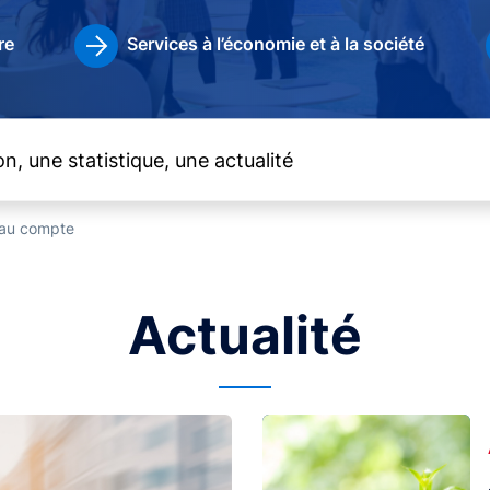
re
Services à l’économie et à la société
t au compte
Actualité
Image