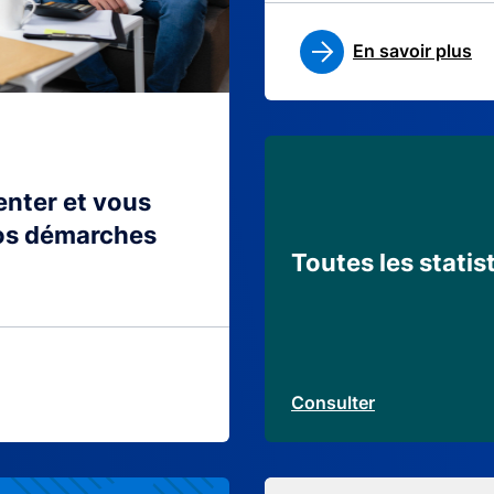
En savoir plus
ienter et vous
os démarches
Toutes les statis
Consulter