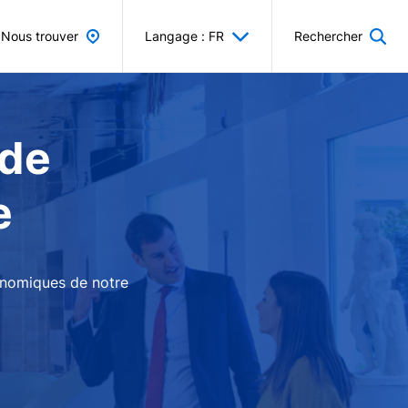
Nous trouver
Langage : FR
Rechercher
 de
e
conomiques de notre