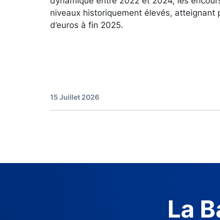
dynamique entre 2022 et 2024, les encour
niveaux historiquement élevés, atteignant 
d’euros à fin 2025.
15 Juillet 2026
La B