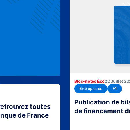
Bloc-notes Éco
22 Juillet 2
Entreprises
+1
Publication de bi
retrouvez toutes
de financement d
Banque de France