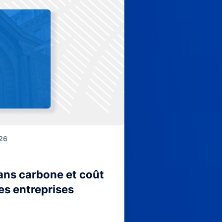
026
lans carbone et coût
es entreprises