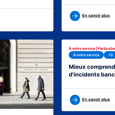
En savoir plus
À votre service | Particulie
À votre service
+3
Mieux comprendre
d'incidents banc
En savoir plus