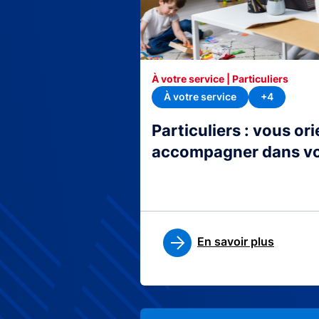
À votre service | Particuliers
À votre service
+4
Particuliers : vous or
accompagner dans v
En savoir plus