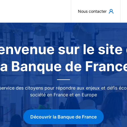
Aller au contenu principal
Nous contacter
envenue sur le site
la Banque de Franc
 service des citoyens pour répondre aux enjeux et défis é
société en France et en Europe
Découvrir la Banque de France