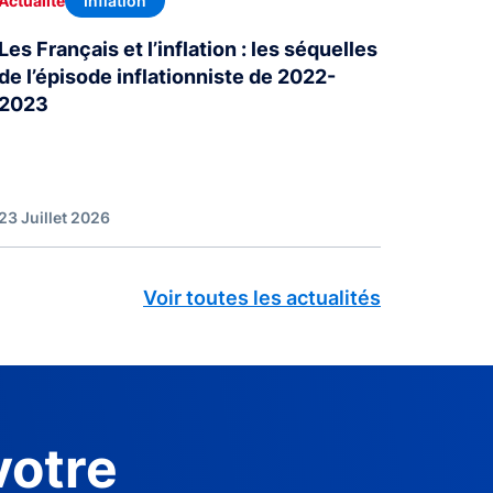
Inflation
Actualité
Les Français et l’inflation : les séquelles
de l’épisode inflationniste de 2022-
2023
23 Juillet 2026
Voir toutes les actualités
votre