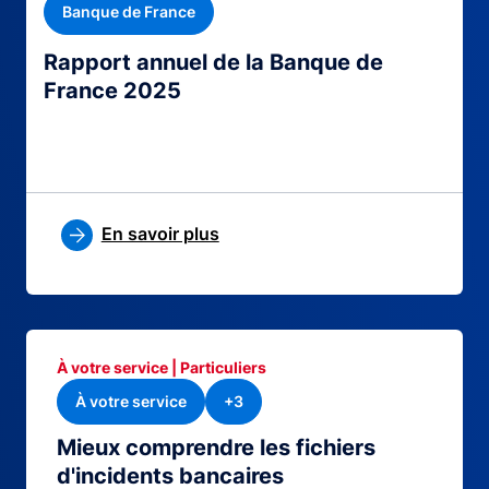
Banque de France
Rapport annuel de la Banque de
France 2025
En savoir plus
À votre service | Particuliers
À votre service
+3
Mieux comprendre les fichiers
d'incidents bancaires