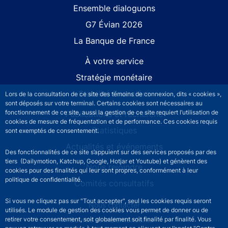
Site navigation
Ensemble dialoguons
G7 Évian 2026
La Banque de France
À votre service
Stratégie monétaire
Stabilité financière
Lors de la consultation de ce site des témoins de connexion, dits « cookies »,
sont déposés sur votre terminal. Certains cookies sont nécessaires au
fonctionnement de ce site, aussi la gestion de ce site requiert l’utilisation de
Publications et recherche
cookies de mesure de fréquentation et de performance. Ces cookies requis
Statistiques
sont exemptés de consentement.
Actualités et événements
Des fonctionnalités de ce site s’appuient sur des services proposés par des
tiers (Dailymotion, Katchup, Google, Hotjar et Youtube) et génèrent des
Nous rejoindre
cookies pour des finalités qui leur sont propres, conformément à leur
politique de confidentialité.
Comités consultatifs
Si vous ne cliquez pas sur "Tout accepter", seul les cookies requis seront
Footer secondary menu
Nous contacter
utilisés. Le module de gestion des cookies vous permet de donner ou de
retirer votre consentement, soit globalement soit finalité par finalité. Vous
Sourds et malentendants