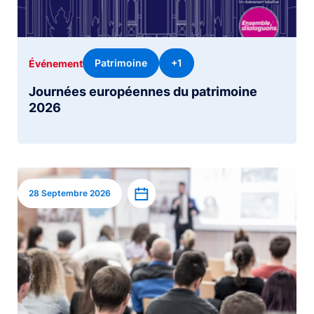
Patrimoine
+1
Événement
Journées européennes du patrimoine
2026
Image
Ajouter à l’agenda
28 Septembre 2026