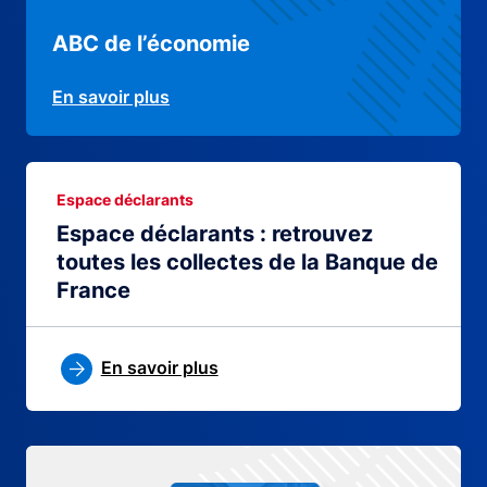
ABC de l’économie
En savoir plus
Espace déclarants
Espace déclarants : retrouvez
toutes les collectes de la Banque de
France
En savoir plus