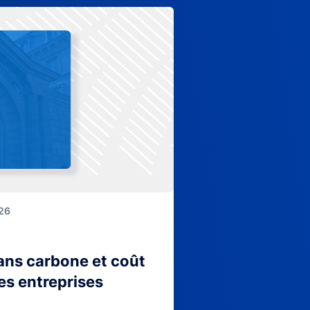
026
lans carbone et coût
es entreprises