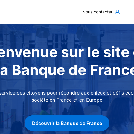
Aller au contenu principal
Nous contacter
envenue sur le site
la Banque de Franc
 service des citoyens pour répondre aux enjeux et défis é
société en France et en Europe
Découvrir la Banque de France