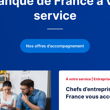
anque de France à 
service
Nos offres d'accompagnement
À votre service | Entrepris
Chefs d’entrepri
France vous ac