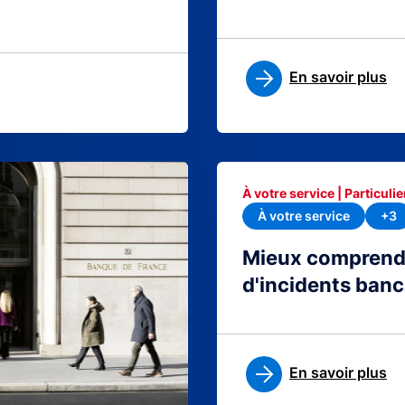
En savoir plus
À votre service | Particulie
À votre service
+3
Mieux comprendre
d'incidents banc
En savoir plus