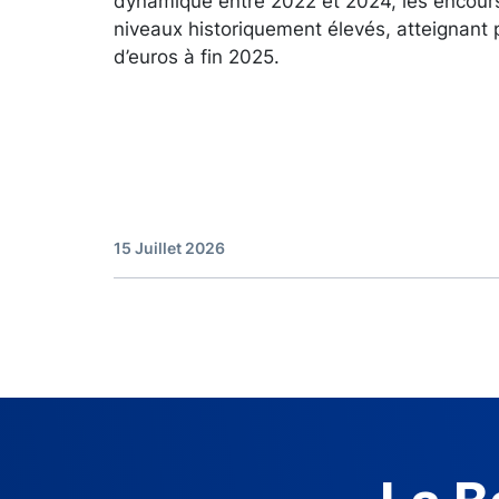
dynamique entre 2022 et 2024, les encour
niveaux historiquement élevés, atteignant 
d’euros à fin 2025.
15 Juillet 2026