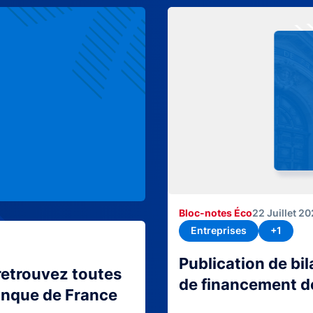
Bloc-notes Éco
22 Juillet 2
Entreprises
+1
Publication de bi
retrouvez toutes
de financement d
Banque de France