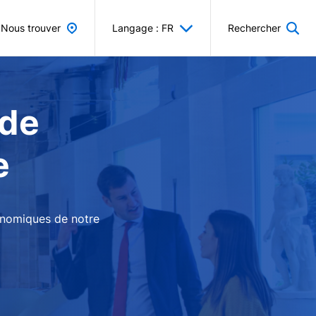
Nous trouver
Langage : FR
Rechercher
 de
e
conomiques de notre