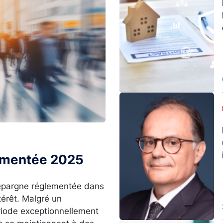
Image
lementée 2025
l’épargne réglementée dans
térêt. Malgré un
ériode exceptionnellement