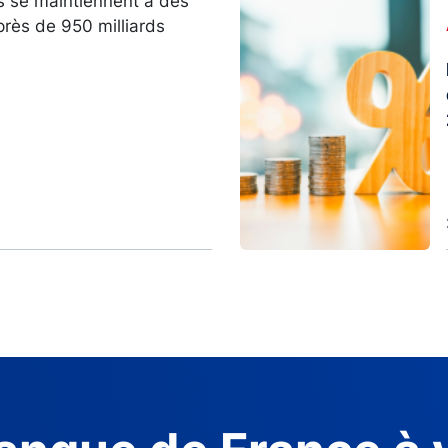
s se maintiennent à des
Image
près de 950 milliards