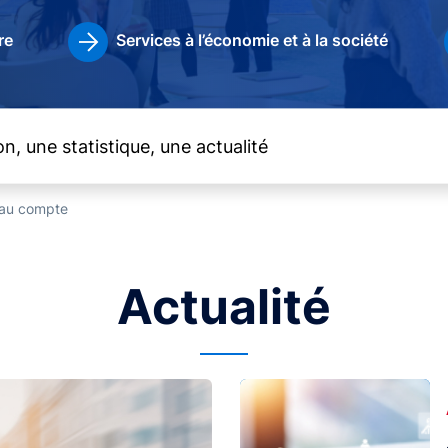
re
Services à l’économie et à la société
t au compte
Actualité
Image