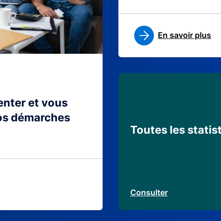
En savoir plus
ienter et vous
os démarches
Toutes les statis
Consulter