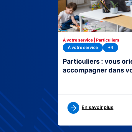
À votre service | Particuliers
À votre service
+4
Particuliers : vous or
accompagner dans v
En savoir plus