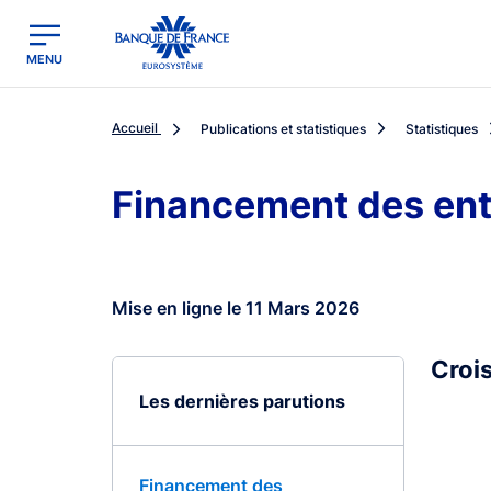
egion
Banque de France - Menu Principal
MENU
Accueil
Publications et statistiques
Statistiques
Financement des ent
Mise en ligne le 11 Mars 2026
Crois
Les dernières parutions
Financement des