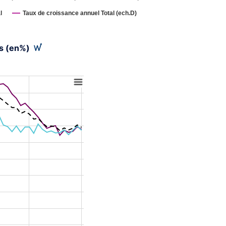
l
Taux de croissance annuel Total (ech.D)
ts (en%)