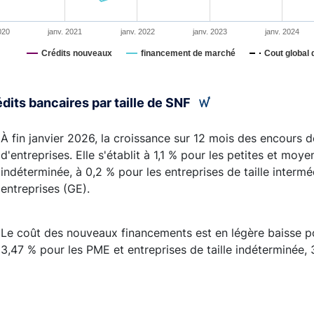
020
janv. 2021
janv. 2022
janv. 2023
janv. 2024
Crédits nouveaux
financement de marché
Cout global
interactive chart.
édits bancaires par taille de SNF
À fin janvier 2026, la croissance sur 12 mois des encours de
d'entreprises. Elle s'établit à 1,1 % pour les petites et moy
indéterminée, à 0,2 % pour les entreprises de taille intermé
entreprises (GE).
Le coût des nouveaux financements est en légère baisse pour 
3,47 % pour les PME et entreprises de taille indéterminée, 