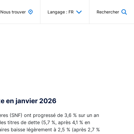
Nous trouver
Langage : FR
Rechercher
te en janvier 2026
ères (SNF) ont progressé de 3,6 % sur un an
s titres de dette (5,7 %, après 4,1 % en
ires baisse légèrement à 2,5 % (après 2,7 %