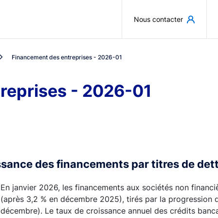
Aller au contenu principal
Nous contacter
Financement des entreprises - 2026-01
reprises - 2026-01
sance des financements par titres de det
En janvier 2026, les financements aux sociétés non financi
(après 3,2 % en décembre 2025), tirés par la progression de
décembre). Le taux de croissance annuel des crédits banca