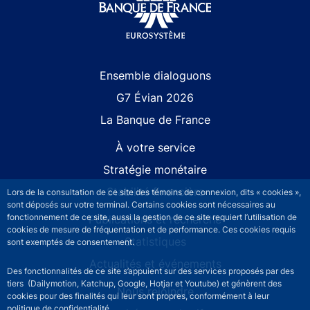
Site navigation
Ensemble dialoguons
G7 Évian 2026
La Banque de France
À votre service
Stratégie monétaire
Stabilité financière
Lors de la consultation de ce site des témoins de connexion, dits « cookies »,
sont déposés sur votre terminal. Certains cookies sont nécessaires au
fonctionnement de ce site, aussi la gestion de ce site requiert l’utilisation de
Publications et recherche
cookies de mesure de fréquentation et de performance. Ces cookies requis
Statistiques
sont exemptés de consentement.
Actualités et événements
Des fonctionnalités de ce site s’appuient sur des services proposés par des
tiers (Dailymotion, Katchup, Google, Hotjar et Youtube) et génèrent des
Nous rejoindre
cookies pour des finalités qui leur sont propres, conformément à leur
politique de confidentialité.