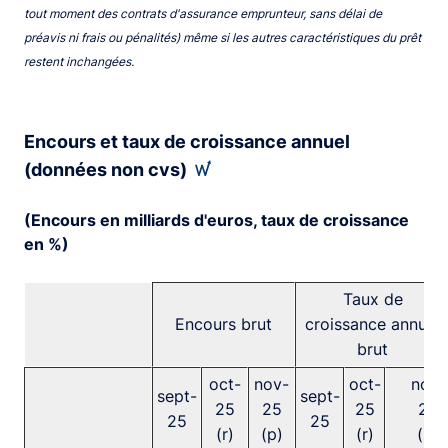
tout moment des contrats d'assurance emprunteur, sans délai de
préavis ni frais ou pénalités) même si les autres caractéristiques du prêt
restent inchangées.
Encours et taux de croissance annuel
(données non cvs)
(Encours en milliards d'euros, taux de croissance
en %)
Taux de
Encours brut
croissance annuel
brut
oct-
nov-
oct-
nov-
sept-
sept-
25
25
25
25
25
25
(r)
(p)
(r)
(p)