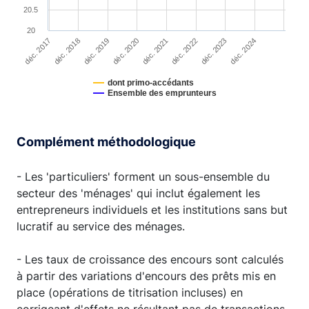
20.5
20
déc. 2018
déc. 2023
déc. 2020
déc. 2017
déc. 2022
déc. 2019
déc. 2024
déc. 2021
dont primo-accédants
Ensemble des emprunteurs
End of interactive chart.
Complément méthodologique
- Les 'particuliers' forment un sous-ensemble du
secteur des 'ménages' qui inclut également les
entrepreneurs individuels et les institutions sans but
lucratif au service des ménages.
- Les taux de croissance des encours sont calculés
à partir des variations d'encours des prêts mis en
place (opérations de titrisation incluses) en