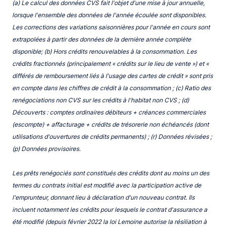
(a) Le calcul des données CVS fait l'objet d'une mise à jour annuelle,
lorsque l'ensemble des données de l'année écoulée sont disponibles.
Les corrections des variations saisonnières pour l'année en cours sont
extrapolées à partir des données de la dernière année complète
disponible; (b) Hors crédits renouvelables à la consommation. Les
crédits fractionnés (principalement « crédits sur le lieu de vente ») et «
différés de remboursement liés à l'usage des cartes de crédit » sont pris
en compte dans les chiffres de crédit à la consommation ; (c) Ratio des
renégociations non CVS sur les crédits à l'habitat non CVS ; (d)
Découverts : comptes ordinaires débiteurs + créances commerciales
(escompte) + affacturage + crédits de trésorerie non échéancés (dont
utilisations d'ouvertures de crédits permanents) ; (r) Données révisées ;
(p) Données provisoires.
Les prêts renégociés sont constitués des crédits dont au moins un des
termes du contrats initial est modifié avec la participation active de
l'emprunteur, donnant lieu à déclaration d'un nouveau contrat. Ils
incluent notamment les crédits pour lesquels le contrat d'assurance a
été modifié (depuis février 2022 la loi Lemoine autorise la résiliation à