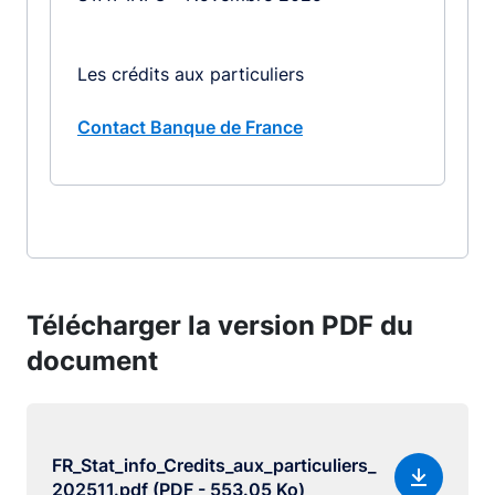
Les crédits aux particuliers
Contact Banque de France
Télécharger la version PDF du
document
FR_Stat_info_Credits_aux_particuliers_
202511.pdf (PDF - 553.05 Ko)