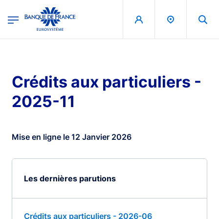
egion
Banque de France - Menu Principal
Aller au contenu principal
Crédits aux particuliers -
2025-11
Mise en ligne le 12 Janvier 2026
Les dernières parutions
Crédits aux particuliers - 2026-06