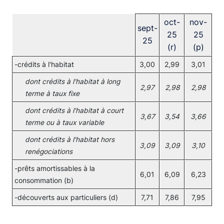
oct-
nov-
sept-
25
25
25
(r)
(p)
-crédits à l'habitat
3,00
2,99
3,01
dont crédits à l'habitat à long
2,97
2,98
2,98
terme à taux fixe
dont crédits à l'habitat à court
3,67
3,54
3,66
terme ou à taux variable
dont crédits à l'habitat hors
3,09
3,09
3,10
renégociations
-prêts amortissables à la
6,01
6,09
6,23
consommation (b)
-découverts aux particuliers (d)
7,71
7,86
7,95