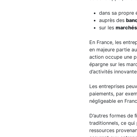
dans sa propre 
auprès des
ban
sur les
marchés 
En France, les entrep
en majeure partie a
action occupe une pl
épargne sur les mar
d’activités innovante
Les entreprises peuv
paiements, par exemp
négligeable en Franc
D’autres formes de 
traditionnels, ce qu
ressources provenant