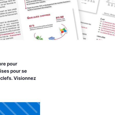
ore pour
ises pour se
 clefs. Visionnez