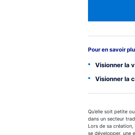
Pour en savoir pl
Visionner la 
Visionner la 
Qu’elle soit petite 
dans un secteur trad
Lors de sa création,
se développer, une e