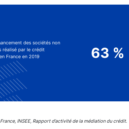
nancement des sociétés non
63 %
édit
 en France en 2019
France, INSEE, Rapport d’activité de la médiation du crédit.