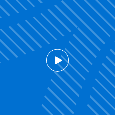
Click to enable Youtube cookies and see content
Voir la vidéo