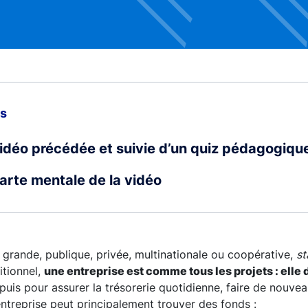
us
vidéo précédée et suivie d’un quiz pédagogiqu
carte mentale de la vidéo
ou grande, publique, privée, multinationale ou coopérative,
st
itionnel,
une entreprise est comme tous les projets : elle d
 puis pour assurer la trésorerie quotidienne, faire de nouve
ntreprise peut principalement trouver des fonds :