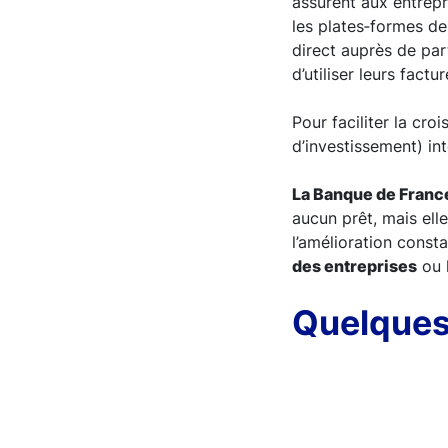
assurent aux entrepr
les plates‑formes de
direct auprès de par
d’utiliser leurs factu
Pour faciliter la cr
d’investissement) in
La Banque de France
aucun prêt, mais ell
l’amélioration cons
des entreprises
ou 
Quelques