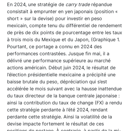
En 2024, une stratégie de
carry trade
répandue
consistait à emprunter en yen japonais (position «
short » sur la devise) pour investir en peso
mexicain, compte tenu du différentiel de rendement
de près de dix points de pourcentage entre les taux
à trois mois du Mexique et du Japon, (Graphique 1.
Pourtant, ce portage a connu en 2024 des
performances contrastées. Jusque fin mai, il a
délivré une performance supérieure au marché
actions américain. Début juin 2024, le résultat de
l’élection présidentielle mexicaine a précipité une
baisse brutale du peso, dépréciation qui s’est
accélérée le mois suivant avec la hausse inattendue
du taux directeur de la banque centrale japonaise :
ainsi la contribution du taux de change (FX) a rendu
cette stratégie perdante à l’été 2024, rendant
perdante cette stratégie. Ainsi la volatilité de la
devise impacte fortement le résultat de ces
positions de portage. À contrario, à partir de la mi-