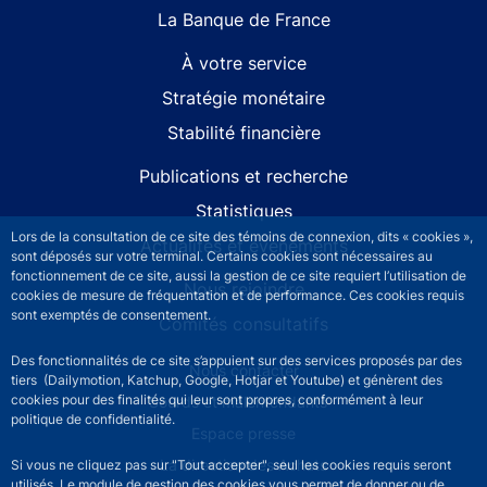
La Banque de France
À votre service
Stratégie monétaire
Stabilité financière
Publications et recherche
Statistiques
Lors de la consultation de ce site des témoins de connexion, dits « cookies »,
Actualités et événements
sont déposés sur votre terminal. Certains cookies sont nécessaires au
fonctionnement de ce site, aussi la gestion de ce site requiert l’utilisation de
Nous rejoindre
cookies de mesure de fréquentation et de performance. Ces cookies requis
sont exemptés de consentement.
Comités consultatifs
Des fonctionnalités de ce site s’appuient sur des services proposés par des
Footer secondary menu
Nous contacter
tiers (Dailymotion, Katchup, Google, Hotjar et Youtube) et génèrent des
cookies pour des finalités qui leur sont propres, conformément à leur
Sourds et malentendants
politique de confidentialité.
Espace presse
La direction des Achats
Si vous ne cliquez pas sur "Tout accepter", seul les cookies requis seront
utilisés. Le module de gestion des cookies vous permet de donner ou de