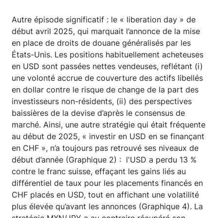
Autre épisode significatif : le « liberation day » de
début avril 2025, qui marquait l’annonce de la mise
en place de droits de douane généralisés par les
États-Unis. Les positions habituellement acheteuses
en USD sont passées nettes vendeuses, reflétant (i)
une volonté accrue de couverture des actifs libellés
en dollar contre le risque de change de la part des
investisseurs non-résidents, (ii) des perspectives
baissières de la devise d’après le consensus de
marché. Ainsi, une autre stratégie qui était fréquente
au début de 2025, « investir en USD en se finançant
en CHF », n’a toujours pas retrouvé ses niveaux de
début d’année (Graphique 2) : l'USD a perdu 13 %
contre le franc suisse, effaçant les gains liés au
différentiel de taux pour les placements financés en
CHF placés en USD, tout en affichant une volatilité
plus élevée qu’avant les annonces (Graphique 4). La
stratégie MXN/JPY a au contraire récupéré son