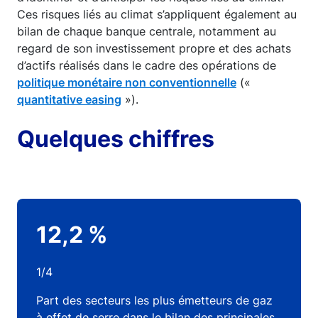
Ces risques liés au climat s’appliquent également au
bilan de chaque banque centrale, notamment au
regard de son investissement propre et des achats
d’actifs réalisés dans le cadre des opérations de
politique monétaire non conventionnelle
(«
quantitative easing
»).
Quelques chiffres
12,2 %
1/4
Part des secteurs les plus émetteurs de gaz
à effet de serre dans le bilan des principales