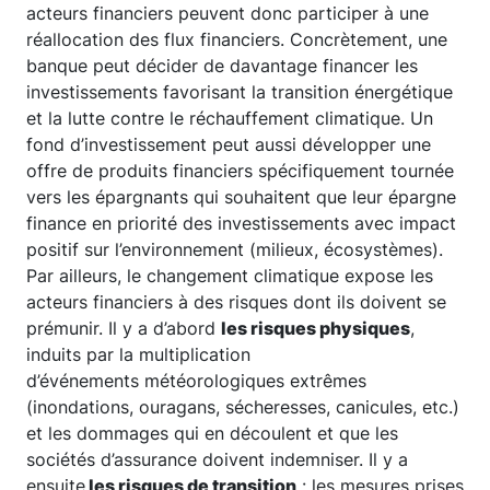
acteurs financiers peuvent donc participer à une
réallocation des flux financiers. Concrètement, une
banque peut décider de davantage financer les
investissements favorisant la transition énergétique
et la lutte contre le réchauffement climatique. Un
fond d’investissement peut aussi développer une
offre de produits financiers spécifiquement tournée
vers les épargnants qui souhaitent que leur épargne
finance en priorité des investissements avec impact
positif sur l’environnement (milieux, écosystèmes).
Par ailleurs, le changement climatique expose les
acteurs financiers à des risques dont ils doivent se
prémunir. Il y a d’abord
les risques physiques
,
induits par la multiplication
d’événements météorologiques extrêmes
(inondations, ouragans, sécheresses, canicules, etc.)
et les dommages qui en découlent et que les
sociétés d’assurance doivent indemniser. Il y a
ensuite
les risques de transition
: les mesures prises