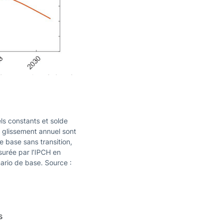
ls constants et solde
n glissement annuel sont
 base sans transition,
esurée par l’IPCH en
ario de base. Source :
s