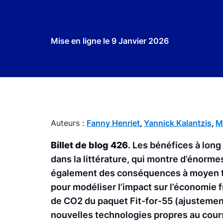
Mise en ligne le
9 Janvier 2026
Auteurs :
Fanny Henriet
,
Yannick Kalantzis
,
M
Billet de blog 426
. Les bénéfices à long
dans la littérature, qui montre d’énorm
également des conséquences à moyen te
pour modéliser l’impact sur l’économie 
de CO2 du paquet Fit-for-55 (ajustement
nouvelles technologies propres au cours