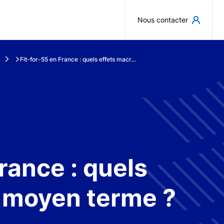
Aller au contenu principal
Nous contacter
Fit-for-55 en France : quels effets macr...
rance : quels
à moyen terme ?