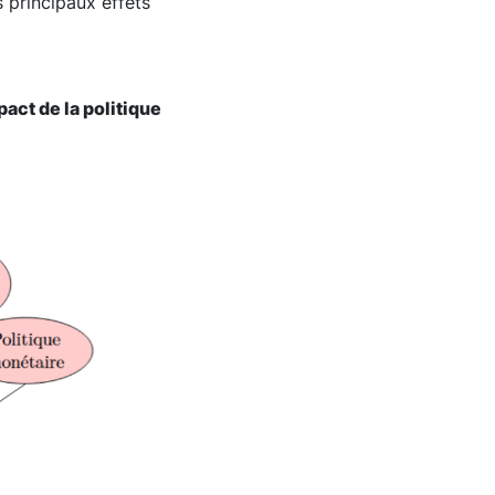
 principaux effets
act de la politique