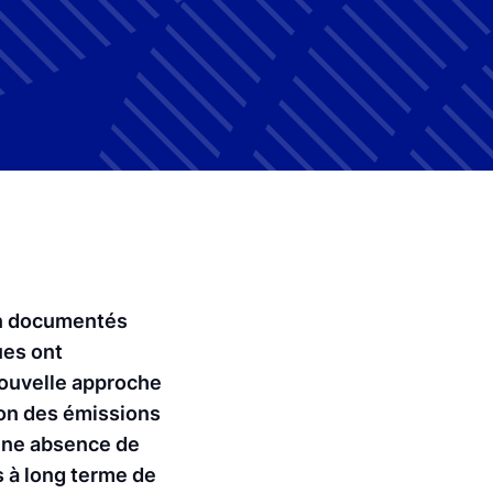
ien documentés
ues ont
ouvelle approche
ion des émissions
’une absence de
s à long terme de