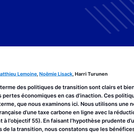
atthieu Lemoine
,
Noëmie Lisack
,
Harri Turunen
 terme des politiques de transition sont clairs et b
es pertes économiques en cas d’inaction. Ces politiq
rme, que nous examinons ici. Nous utilisons une n
française d’une taxe carbone en ligne avec la réduct
 à l’objectif 55). En faisant l’hypothèse prudente d
 de la transition, nous constatons que les bénéfice