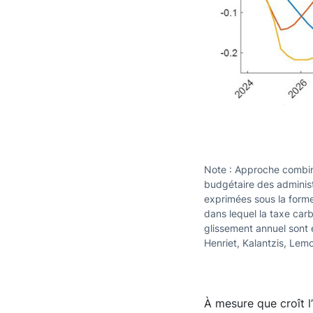
Note : Approche combin
budgétaire des administ
exprimées sous la forme
dans lequel la taxe carb
glissement annuel sont 
Henriet, Kalantzis, Lem
À mesure que croît l