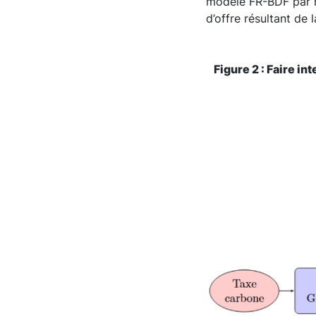
modèle FR-BDF par ra
d’offre résultant de
Figure 2 : Faire i