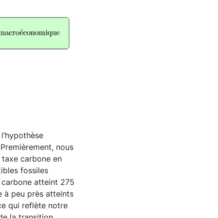
 l’hypothèse
. Premièrement, nous
 taxe carbone en
ibles fossiles
e carbone atteint 275
 à peu près atteints
ce qui reflète notre
 la transition.