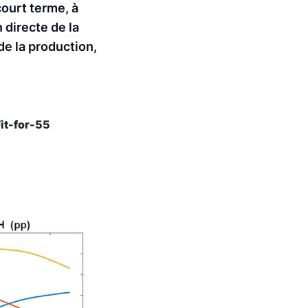
court terme, à
 directe de la
e la production,
Fit-for-55