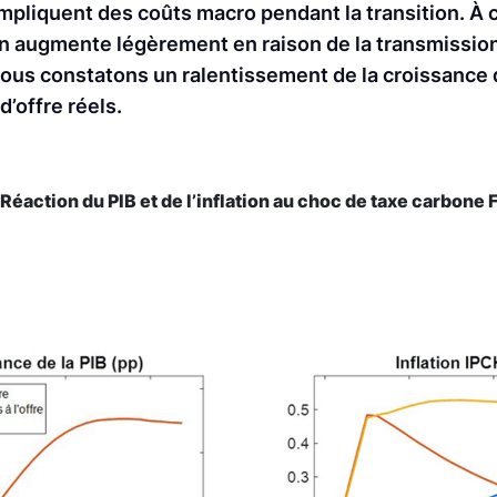
mpliquent des coûts macro pendant la transition. À 
ion augmente légèrement en raison de la transmission
ous constatons un ralentissement de la croissance d
d’offre réels.
: Réaction du PIB et de l’inflation au choc de taxe carbone 