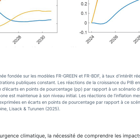
ée fondée sur les modèles FR-GREEN et FR-BDF, à taux d’intérêt rée
rations publiques constant. Les réactions de la croissance du PIB e
 d’écarts en points de pourcentage (pp) par rapport à un scénario de
one est maintenue à son niveau initial. Les réactions de l’inflation m
exprimées en écarts en points de pourcentage par rapport à ce scén
oine, Lisack & Turunen (2025).
’urgence climatique, la nécessité de comprendre les impact