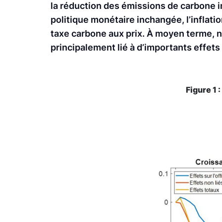
la réduction des émissions de carbone i
politique monétaire inchangée, l’inflat
taxe carbone aux prix. À moyen terme, n
principalement lié à d’importants effets 
Figure 1 