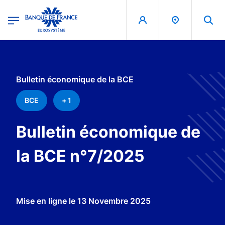
egion
Banque de France - Menu Principal
Aller au contenu principal
Bulletin économique de la BCE
BCE
+ 1
Bulletin économique de
la BCE n°7/2025
Mise en ligne le
13 Novembre 2025