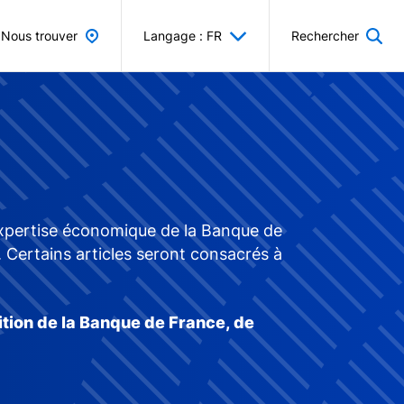
Nous trouver
Langage : FR
Rechercher
'expertise économique de la Banque de
s. Certains articles seront consacrés à
ition de la Banque de France, de