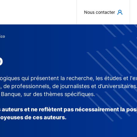
Aller au contenu principal
Nous contacter
Éco
o
ogiques qui présentent la recherche, les études et l
, de professionnels, de journalistes et d’universitaire
a Banque, sur des thèmes spécifiques.
 auteurs et ne reflètent pas nécessairement la pos
loyeuses de ces auteurs.