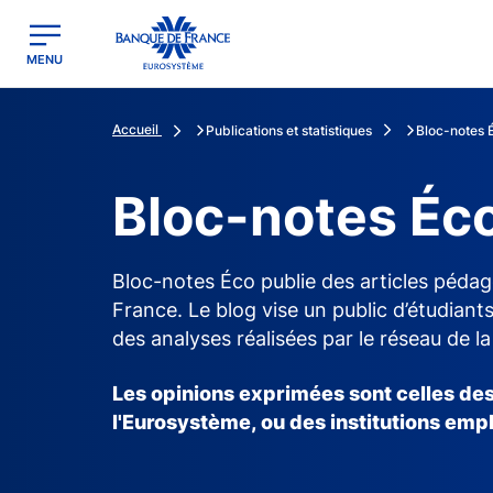
egion
Banque de France - Menu Principal
MENU
Accueil
Publications et statistiques
Bloc-notes 
Bloc-notes Éc
Bloc-notes Éco publie des articles pédag
France. Le blog vise un public d’étudiants
des analyses réalisées par le réseau de l
Les opinions exprimées sont celles des
l'Eurosystème, ou des institutions emp