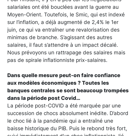
salariales ont été bouclées avant la guerre au
Moyen-Orient. Toutefois, le Smic, qui est indexé
sur l’inflation, a déjà augmenté de 2,4% le 1er
juin, ce qui va entraîner une revalorisation des
minimas de branche. S’agissant des autres
salaires, il faut s’attendre à un impact décalé.
Nous prévoyons un rattrapage des salaires mais
pas de spirale inflationniste prix-salaires.
Dans quelle mesure peut-on faire confiance
aux modèles économiques ? Toutes les
banques centrales se sont beaucoup trompées
dans la période post Covid…
La période post-COVID a été marquée par une
succession de chocs absolument inédite. D’abord
le choc lié à la pandémie qui a entraîné une
baisse historique du PIB. Puis le rebond très fort,
suivi immédiatement d’un choc inflationniste, lié