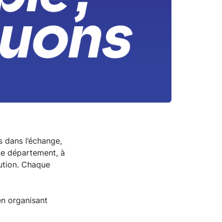
 dans l’échange,
que département, à
tution. Chaque
en organisant