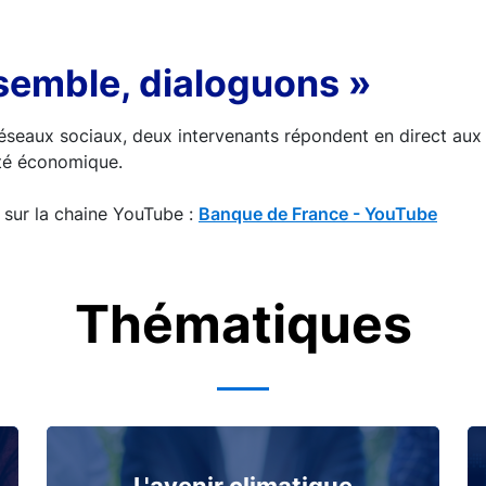
semble, dialoguons »
 réseaux sociaux, deux intervenants répondent en direct au
lité économique.
 sur la chaine YouTube :
Banque de France - YouTube
Thématiques