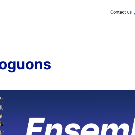
Skip to main content
Contact us
loguons