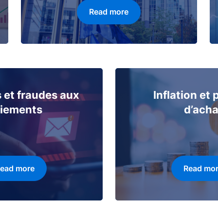
Read more
 et fraudes aux
Inflation et
iements
d’acha
ead more
Read mo