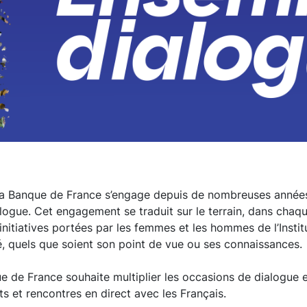
 la Banque de France s’engage depuis de nombreuses années
dialogue. Cet engagement se traduit sur le terrain, dans cha
 initiatives portées par les femmes et les hommes de l’Insti
, quels que soient son point de vue ou ses connaissances.
ue de France souhaite multiplier les occasions de dialogue 
s et rencontres en direct avec les Français.