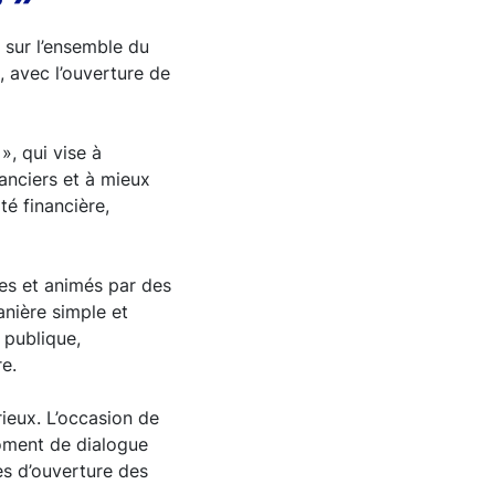
s sur l’ensemble du
n, avec l’ouverture de
», qui vise à
anciers et à mieux
té financière,
les et animés par des
nière simple et
e publique,
e.
rieux. L’occasion de
moment de dialogue
tes d’ouverture des