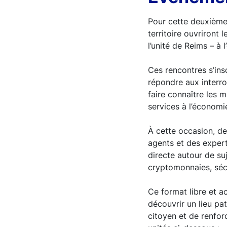
Pour cette deuxième é
territoire ouvriront l
l’unité de Reims – à 
Ces rencontres s’ins
répondre aux interro
faire connaître les m
services à l’économie
À cette occasion, de
agents et des expert
directe autour de suj
cryptomonnaies, sécu
Ce format libre et ac
découvrir un lieu pa
citoyen et de renforc