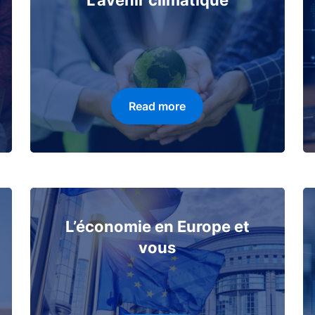
L'avenir climatique
Read more
L’économie en Europe et
vous