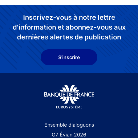
Diapositive précédente
Diapositive suivante
Mise à jour le 20 Mai 2025
Inscrivez-vous à notre lettre
d'information et abonnez-vous aux
dernières alertes de publication