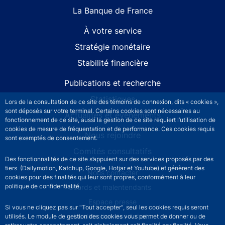
S'inscrire
Lors de la consultation de ce site des témoins de connexion, dits « cookies »,
Site navigation
Ensemble dialoguons
sont déposés sur votre terminal. Certains cookies sont nécessaires au
fonctionnement de ce site, aussi la gestion de ce site requiert l’utilisation de
G7 Évian 2026
cookies de mesure de fréquentation et de performance. Ces cookies requis
sont exemptés de consentement.
La Banque de France
Des fonctionnalités de ce site s’appuient sur des services proposés par des
À votre service
tiers (Dailymotion, Katchup, Google, Hotjar et Youtube) et génèrent des
cookies pour des finalités qui leur sont propres, conformément à leur
Stratégie monétaire
politique de confidentialité.
Stabilité financière
Si vous ne cliquez pas sur "Tout accepter", seul les cookies requis seront
Publications et recherche
utilisés. Le module de gestion des cookies vous permet de donner ou de