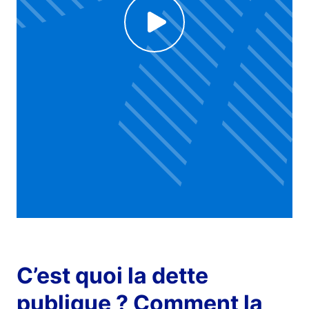
Click to enable Youtube cookies and see content
Voir la vidéo
C’est quoi la dette
publique ? Comment la