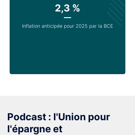
2,3 %
Inflation anticipée pour 2025 par la BCE
Podcast : l'Union pour
l'épargne et