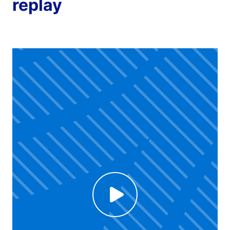
replay
Voir la vidéo