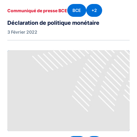
BCE
+2
Communiqué de presse BCE
Déclaration de politique monétaire
3 Février 2022