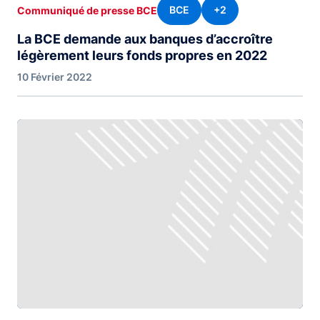
BCE
+2
Communiqué de presse BCE
La BCE demande aux banques d’accroître
légèrement leurs fonds propres en 2022
10 Février 2022