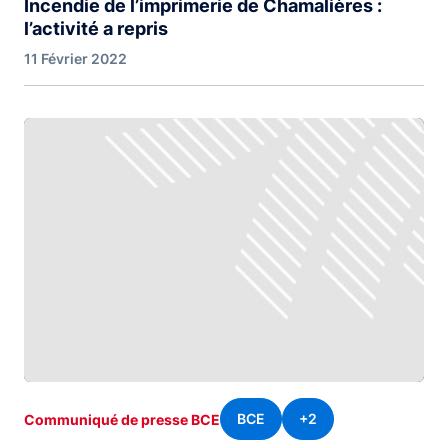
Incendie de l’imprimerie de Chamalières :
l’activité a repris
11 Février 2022
BCE
+2
Communiqué de presse BCE