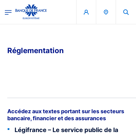
egion
Banque de France - Menu Principal
Aller au contenu principal
Réglementation
Accédez aux textes portant sur les secteurs
bancaire, financier et des assurances
Légifrance – Le service public de la