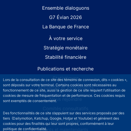
Site navigation
Ensemble dialoguons
G7 Évian 2026
La Banque de France
À votre service
Stratégie monétaire
Stabilité financière
Publications et recherche
Statistiques
Lors de la consultation de ce site des témoins de connexion, dits « cookies »,
sont déposés sur votre terminal. Certains cookies sont nécessaires au
Actualités et événements
fonctionnement de ce site, aussi la gestion de ce site requiert l’utilisation de
cookies de mesure de fréquentation et de performance. Ces cookies requis
Nous rejoindre
sont exemptés de consentement.
Comités consultatifs
Des fonctionnalités de ce site s’appuient sur des services proposés par des
tiers (Dailymotion, Katchup, Google, Hotjar et Youtube) et génèrent des
Footer secondary menu
Nous contacter
cookies pour des finalités qui leur sont propres, conformément à leur
politique de confidentialité.
Sourds et malentendants