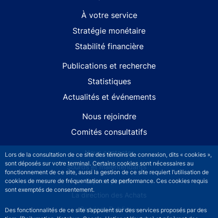
À votre service
Stratégie monétaire
Stabilité financière
Publications et recherche
Statistiques
Actualités et événements
Nous rejoindre
Comités consultatifs
Footer secondary menu
Nous contacter
Lors de la consultation de ce site des témoins de connexion, dits « cookies »,
sont déposés sur votre terminal. Certains cookies sont nécessaires au
Sourds et malentendants
fonctionnement de ce site, aussi la gestion de ce site requiert l’utilisation de
Espace presse
cookies de mesure de fréquentation et de performance. Ces cookies requis
sont exemptés de consentement.
La direction des Achats
Services Publics +
Des fonctionnalités de ce site s’appuient sur des services proposés par des