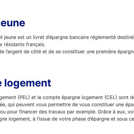
 jeune
ret jeune est un livret d’épargne bancaire réglementé destin
x résidants français.
de l’argent de côté et de se constituer une première épargn
e logement
ogement (PEL) et le compte épargne logement (CEL) sont de
ée, qui peuvent vous permettre de vous constituer une épa
 ou pour financer des travaux par exemple. Grâce à eux, v
gne logement, à l’issue de votre phase d’épargne et sous ce