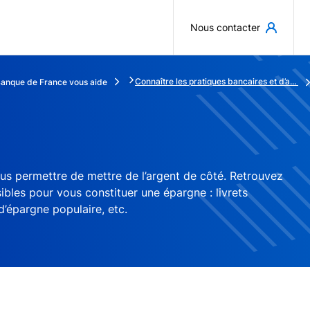
Aller au contenu principal
Nous contacter
Connaître les pratiques bancaires et d’a...
Banque de France vous aide
ous permettre de mettre de l’argent de côté. Retrouvez
ssibles pour vous constituer une épargne : livrets
d’épargne populaire, etc.