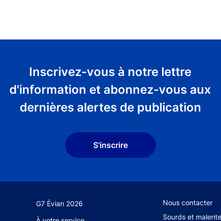
Inscrivez-vous à notre lettre
d'information et abonnez-vous aux
dernières alertes de publication
S'inscrire
Footer secondary
Nous contacter
G7 Évian 2026
Sourds et malent
À votre service