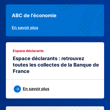
ABC de l’économie
En savoir plus
Espace déclarants
Espace déclarants : retrouvez
toutes les collectes de la Banque de
France
En savoir plus