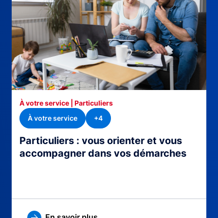
À votre service | Particuliers
À votre service
+4
Particuliers : vous orienter et vous
accompagner dans vos démarches
En savoir plus