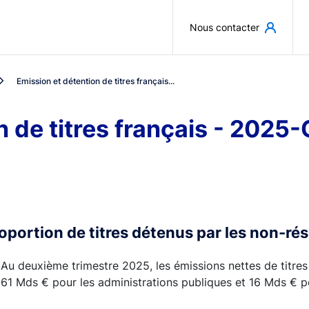
Aller au contenu principal
Nous contacter
Emission et détention de titres français...
n de titres français - 2025
roportion de titres détenus par les non-r
Au deuxième trimestre 2025, les émissions nettes de titres
61 Mds € pour les administrations publiques et 16 Mds € po