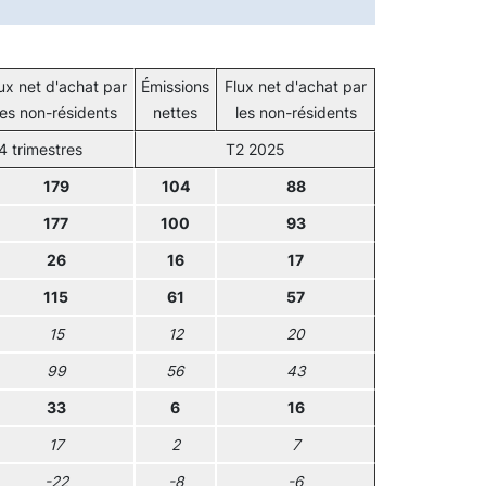
ux net d'achat par
Émissions
Flux net d'achat par
les non-résidents
nettes
les non-résidents
4 trimestres
T2 2025
179
104
88
177
100
93
26
16
17
115
61
57
15
12
20
99
56
43
33
6
16
17
2
7
-22
-8
-6