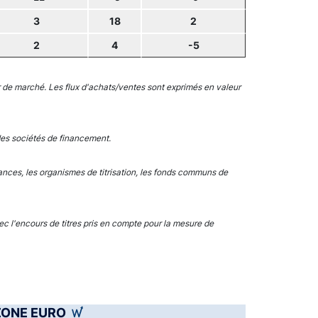
3
18
2
2
4
-5
ur de marché. Les flux d'achats/ventes sont exprimés en valeur
des sociétés de financement.
nces, les organismes de titrisation, les fonds communs de
c l'encours de titres pris en compte pour la mesure de
 ZONE EURO