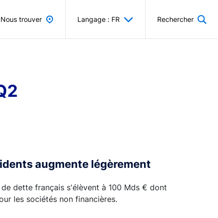
Nous trouver
Langage : FR
Rechercher
-Q2
ésidents augmente légèrement
 de dette français s'élèvent à 100 Mds € dont
ur les sociétés non financières.