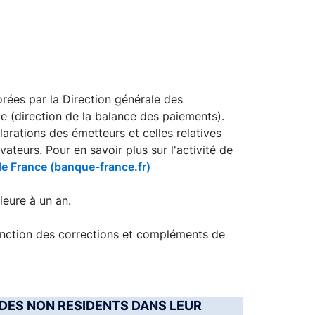
rées par la Direction générale des
ce (direction de la balance des paiements).
arations des émetteurs et celles relatives
teurs. Pour en savoir plus sur l'activité de
de France (banque-france.fr)
ieure à un an.
fonction des corrections et compléments de
T DES NON RESIDENTS DANS LEUR