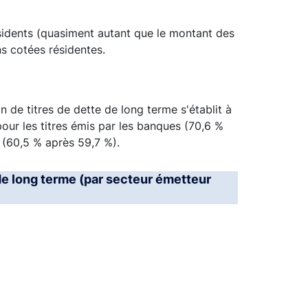
sidents (quasiment autant que le montant des
s cotées résidentes.
n de titres de dette de long terme s'établit à
our les titres émis par les banques (70,6 %
 (60,5 % après 59,7 %).
 de long terme (par secteur émetteur