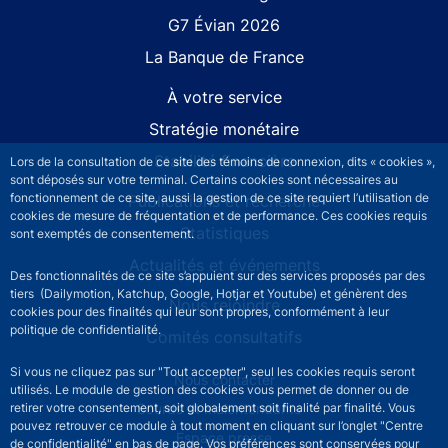
G7 Évian 2026
La Banque de France
À votre service
Stratégie monétaire
Stabilité financière
Lors de la consultation de ce site des témoins de connexion, dits « cookies »,
sont déposés sur votre terminal. Certains cookies sont nécessaires au
fonctionnement de ce site, aussi la gestion de ce site requiert l’utilisation de
Publications et recherche
cookies de mesure de fréquentation et de performance. Ces cookies requis
Statistiques
sont exemptés de consentement.
Actualités et événements
Des fonctionnalités de ce site s’appuient sur des services proposés par des
tiers (Dailymotion, Katchup, Google, Hotjar et Youtube) et génèrent des
Nous rejoindre
cookies pour des finalités qui leur sont propres, conformément à leur
politique de confidentialité.
Comités consultatifs
Si vous ne cliquez pas sur "Tout accepter", seul les cookies requis seront
Footer secondary menu
Nous contacter
utilisés. Le module de gestion des cookies vous permet de donner ou de
Sourds et malentendants
retirer votre consentement, soit globalement soit finalité par finalité. Vous
pouvez retrouver ce module à tout moment en cliquant sur l’onglet "Centre
Espace presse
de confidentialité" en bas de page. Vos préférences sont conservées pour