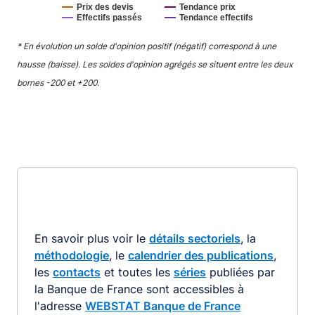
Prix des devis
Tendance prix
Effectifs passés
Tendance effectifs
End of interactive chart.
* En évolution un solde d'opinion positif (négatif) correspond à une
hausse (baisse). Les soldes d'opinion agrégés se situent entre les deux
bornes -200 et +200.
En savoir plus voir le
détails sectoriels
, la
méthodologie
, le
calendrier des publications
,
les
contacts
et toutes les
séries
publiées par
la Banque de France sont accessibles à
l'adresse
WEBSTAT Banque de France