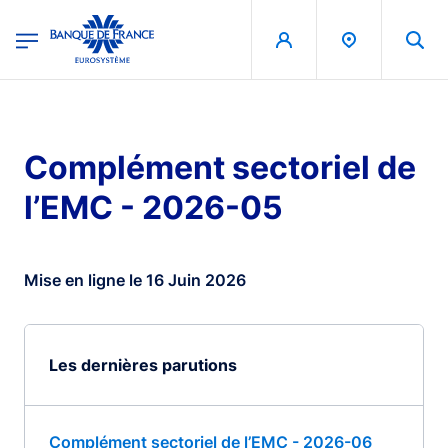
egion
Banque de France - Menu Principal
Aller au contenu principal
Complément sectoriel de
l’EMC - 2026-05
Mise en ligne le 16 Juin 2026
Les dernières parutions
Complément sectoriel de l’EMC - 2026-06