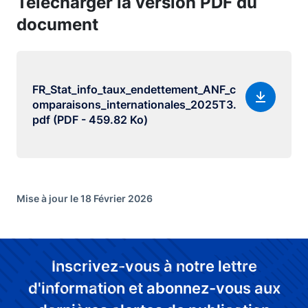
Télécharger la version PDF du
document
FR_Stat_info_taux_endettement_ANF_c
omparaisons_internationales_2025T3.
pdf (PDF - 459.82 Ko)
Mise à jour le 18 Février 2026
Inscrivez-vous à notre lettre
d'information et abonnez-vous aux