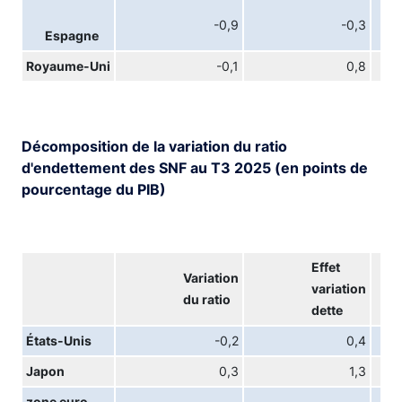
-0,9
-0,3
Espagne
Royaume-Uni
-0,1
0,8
Décomposition de la variation du ratio
d'endettement des SNF au T3 2025 (en points de
pourcentage du PIB)
Effet
Variation
variation
du ratio
dette
États-Unis
-0,2
0,4
Japon
0,3
1,3