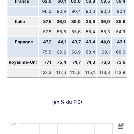
France
62,9
60,1
60,0
59,8
59,5
59,4
96,3
90,9
90,4
90,3
90,0
90,1
Italie
37,5
36,0
36,0
35,9
36,0
35,9
57,8
55,6
55,6
55,4
55,3
54,9
Espagne
47,2
44,1
43,7
43,4
44,0
43,1
75,5
69,6
68,9
68,4
69,1
68,0
Royaume-Uni
77,1
75,4
74,7
74,3
73,6
73,6
122,3
117,6
115,8
115,1
113,8
113,9
(en % du PIB)
Chart
120
120