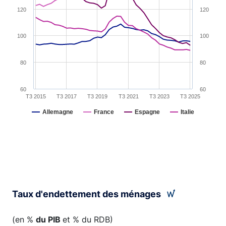
120
120
100
100
80
80
60
60
T3 2015
T3 2017
T3 2019
T3 2021
T3 2023
T3 2025
Allemagne
France
Espagne
Italie
End of interactive chart.
Taux d'endettement des ménages
(en %
du PIB
et % du RDB)