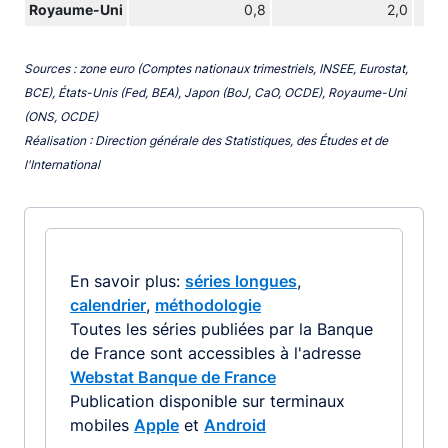
Royaume-Uni
0,8
2,0
Sources : zone euro (Comptes nationaux trimestriels, INSEE, Eurostat,
BCE), États-Unis (Fed, BEA), Japon (BoJ, CaO, OCDE), Royaume-Uni
(ONS, OCDE)
Réalisation : Direction générale des Statistiques, des Études et de
l'International
En savoir plus:
séries longues
,
calendrier
,
méthodologie
Toutes les séries publiées par la Banque
de France sont accessibles à l'adresse
Webstat Banque de France
Publication disponible sur terminaux
mobiles
Apple
et
Android