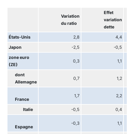
Effet
Variation
variation
du ratio
dette
États-Unis
2,8
4,4
Japon
-2,5
-0,5
zone euro
0,3
1,1
(ZE)
dont
0,7
1,2
Allemagne
1,7
2,2
France
Italie
-0,5
0,4
-0,3
1,1
Espagne