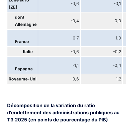
zone euro
-0,6
-0,1
(ZE)
dont
-0,4
0,0
Allemagne
0,7
1,0
France
Italie
-0,6
-0,2
-1,1
-0,4
Espagne
Royaume-Uni
0,6
1,2
Décomposition de la variation du ratio
d'endettement des administrations publiques au
T3 2025 (en points de pourcentage du PIB)