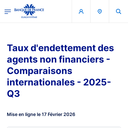
egion
Banque de France - Menu Principal
Aller au contenu principal
Taux d'endettement des
agents non financiers -
Comparaisons
internationales - 2025-
Q3
Mise en ligne le 17 Février 2026