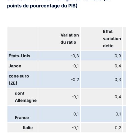
points de pourcentage du PIB)
Effet
Variation
variation
du ratio
dette
États-Unis
-0,3
0,9
Japon
-0,1
0,4
zone euro
-0,2
0,3
(ZE)
dont
-0,1
0,4
Allemagne
-0,1
0,1
France
Italie
-0,1
0,2