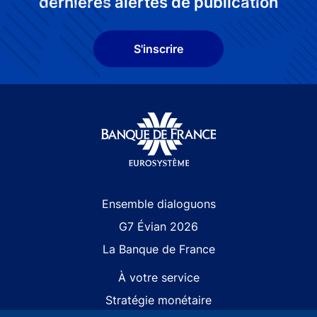
dernières alertes de publication
S'inscrire
Site navigation
Ensemble dialoguons
G7 Évian 2026
La Banque de France
À votre service
Stratégie monétaire