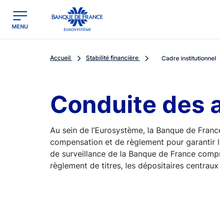
egion
Banque de France - Menu Principal
MENU
Accueil
Stabilité financière
Cadre institutionnel
Conduite des a
Au sein de l’Eurosystème, la Banque de Franc
compensation et de règlement pour garantir leu
de surveillance de la Banque de France compr
règlement de titres, les dépositaires centraux