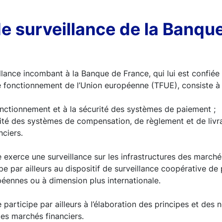
e surveillance de la Banqu
lance incombant à la Banque de France, qui lui est confiée p
le fonctionnement de l’Union européenne (TFUE), consiste à 
onctionnement et à la sécurité des systèmes de paiement ;
urité des systèmes de compensation, de règlement et de livr
nciers.
exerce une surveillance sur les infrastructures des marché
cipe par ailleurs au dispositif de surveillance coopérative de 
péennes ou à dimension plus internationale.
participe par ailleurs à l’élaboration des principes et des
des marchés financiers.