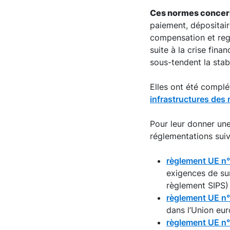
Ces normes concerne
paiement, dépositair
compensation et reg
suite à la crise fina
sous-tendent la stabi
Elles ont été compl
infrastructures des
Pour leur donner une
réglementations suiv
règlement UE n
exigences de su
règlement SIPS) 
règlement UE n
dans l’Union eur
règlement UE n