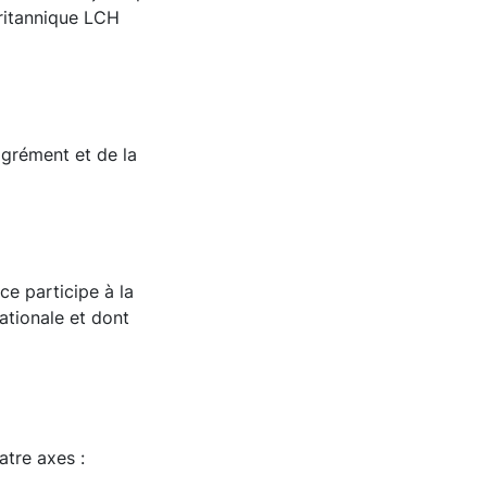
britannique LCH
agrément et de la
ce participe à la
nationale et dont
atre axes :