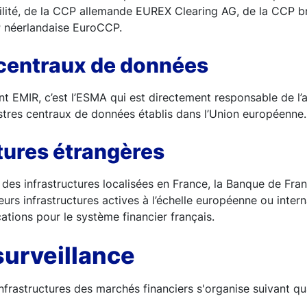
bilité, de la CCP allemande EUREX Clearing AG, de la CCP 
P néerlandaise EuroCCP.
 centraux de données
t EMIR, c’est l’ESMA qui est directement responsable de l’
stres centraux de données établis dans l’Union européenne.
tures étrangères
 des infrastructures localisées en France, la Banque de Fran
eurs infrastructures actives à l’échelle européenne ou inter
ications pour le système financier français.
surveillance
infrastructures des marchés financiers s'organise suivant qu