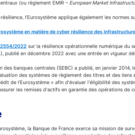
 centraux (ou règlement EMIR –
European Market Infrastructu
résilience, l’Eurosystème applique également les normes su
urosystème en matière de cyber résilience des infrastructu
°2554/2022
sur la résilience opérationnelle numérique du s
, publié en décembre 2022 avec une entrée en vigueur dé
des banques centrales (SEBC) a publié, en janvier 2014, l
luation des systèmes de règlement des titres et des liens en
édit de l’Eurosystème » afin d'évaluer l'éligibilité des sys
à assurer les remises d'actifs en garantie des opérations de
re
urosystème, la Banque de France exerce sa mission de surv