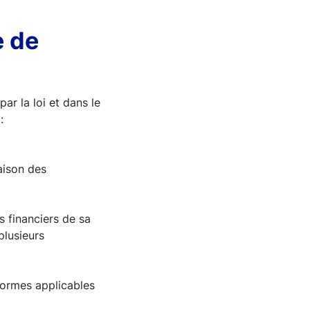
e de
ar la loi et dans le
:
aison des
s financiers de sa
plusieurs
 normes applicables