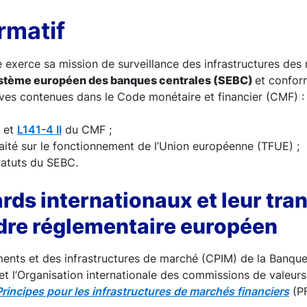
rmatif
exerce sa mission de surveillance des infrastructures des 
stème européen des banques centrales (SEBC)
et confo
tives contenues dans le Code monétaire et financier (CMF) :
et
L141-4 II
du CMF ;
aité sur le fonctionnement de l’Union européenne (TFUE) ;
atuts du SEBC.
rds internationaux et leur tra
dre réglementaire européen
ents et des infrastructures de marché (CPIM) de la Banqu
 et l’Organisation internationale des commissions de valeurs
Principes pour les infrastructures de marchés financiers
(PF