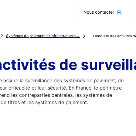
Aller au contenu principal
Nous contacter
Systèmes de paiement et infrastructures...
Conduite des activités d
ctivités de surveil
e assure la surveillance des systèmes de paiement, de
r efficacité et leur sécurité. En France, le périmètre
end les contreparties centrales, les systèmes de
 de titres et les systèmes de paiement.