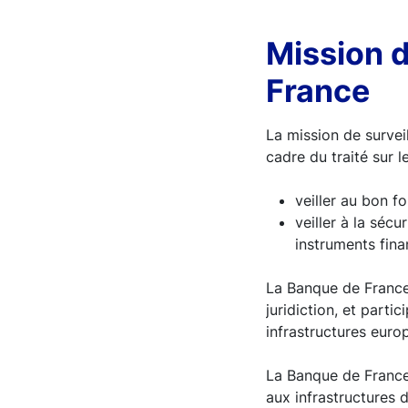
Mission d
France
La mission de surveil
cadre du traité sur 
veiller au bon f
veiller à la séc
instruments fina
La Banque de France 
juridiction, et parti
infrastructures euro
La Banque de France 
aux infrastructures 