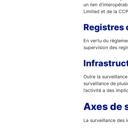
un lien d’interopéra
Limited et de la CC
Registres
En vertu du règlemen
supervision des regi
Infrastruc
Outre la surveillance
surveillance de plusi
l’activité a des impl
Axes de 
La surveillance des 