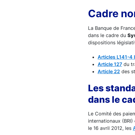
Cadre no
La Banque de France 
dans le cadre du
Sy
dispositions législa
Articles L141-4 I
Article 127
du tr
Article 22
des st
Les standa
dans le ca
Le Comité des paiem
internationaux (BRI)
le 16 avril 2012, les