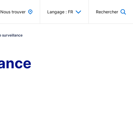
Nous trouver
Langage : FR
Rechercher
e surveillance
lance