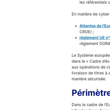
les référentiels
En matière de cyber-
Attentes de l’E
CROE) ;
règlement UE n
réglement DORA)
Le Système européen 
dans le « Cadre d’éva
aux opérations de cr
livraison de titres 
manière sécurisée.
Périmèt
Dans le cadre de l’E