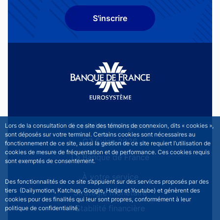
S'inscrire
Site navigation
Ensemble dialoguons
Lors de la consultation de ce site des témoins de connexion, dits « cookies »,
sont déposés sur votre terminal. Certains cookies sont nécessaires au
G7 Évian 2026
fonctionnement de ce site, aussi la gestion de ce site requiert l’utilisation de
cookies de mesure de fréquentation et de performance. Ces cookies requis
La Banque de France
sont exemptés de consentement.
À votre service
Des fonctionnalités de ce site s’appuient sur des services proposés par des
tiers (Dailymotion, Katchup, Google, Hotjar et Youtube) et génèrent des
Stratégie monétaire
cookies pour des finalités qui leur sont propres, conformément à leur
Stabilité financière
politique de confidentialité.