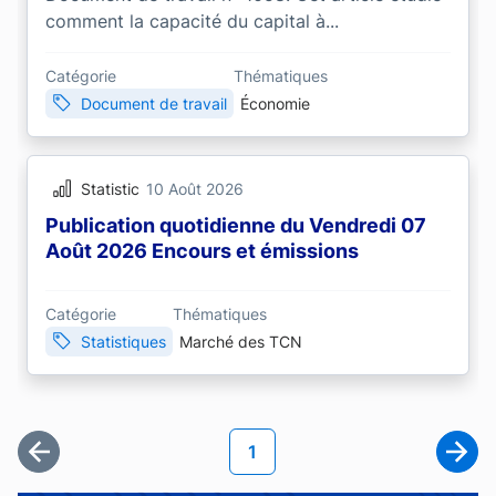
comment la capacité du capital à...
Catégorie
Thématiques
Document de travail
Économie
Statistic
10 Août 2026
Publication quotidienne du Vendredi 07
Août 2026 Encours et émissions
Catégorie
Thématiques
Statistiques
Marché des TCN
Pagination
Page courante
1
Première page
Page