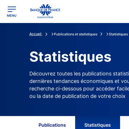
egion
Banque de France - Menu Principal
MENU
Accueil
Publications et statistiques
Statistiques
Statistiques
Découvrez toutes les publications statist
dernières tendances économiques et vous 
recherche ci-dessous pour accéder facile
ou la date de publication de votre choix
Publications
Statistiques