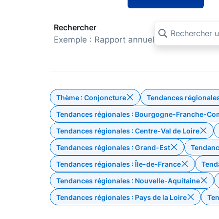
Rechercher
Exemple : Rapport annuel
Thème : Conjoncture
Tendances régionale
Supprimer le filtre Thèm
Tendances régionales : Bourgogne-Franche-Co
Tendances régionales : Centre-Val de Loire
Tendances régionales : Grand-Est
Tendanc
Tendances régionales : Île-de-France
Tend
Tendances régionales : Nouvelle-Aquitaine
Tendances régionales : Pays de la Loire
Ten