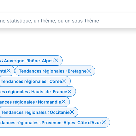
s : Auvergne-Rhône-Alpes
e : Conjoncture
Supprimer le filtre Te
mté
Tendances régionales : Bretagne
Supprimer le filtre Tendances régionales : Bourg
Supp
Tendances régionales : Corse
Supprimer le filtre Tendances régionales : Centre-Val de Loire
Supprimer le filtre Te
es régionales : Hauts-de-France
Supprimer le filtre Tendances régionales : Grand-Est
Supprimer le fil
ances régionales : Normandie
Supprimer le filtre Tendances régionales : Île-de-France
Supprimer le filtre T
Tendances régionales : Occitanie
Supprimer le filtre Tendances régionales : Nouvelle-Aquitaine
Supprimer le fil
dances régionales : Provence-Alpes-Côte d'Azur
Supprimer le filtre Tendances régionales : Pays de la Loire