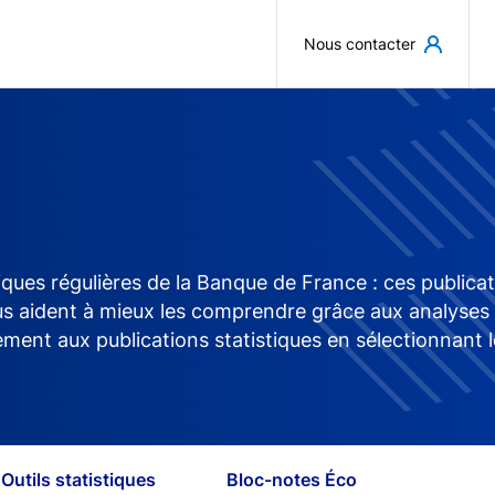
Aller au contenu principal
Nous contacter
iques régulières de la Banque de France : ces publica
aident à mieux les comprendre grâce aux analyses des 
ment aux publications statistiques en sélectionnant l
Outils statistiques
Bloc-notes Éco