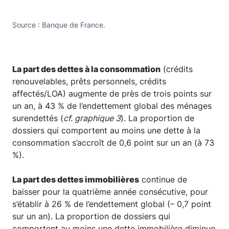
Source : Banque de France.
La part des dettes à la consommation
(crédits
renouvelables, prêts personnels, crédits
affectés/LOA) augmente de près de trois points sur
un an, à 43 % de l’endettement global des ménages
surendettés (
cf. graphique 3
). La proportion de
dossiers qui comportent au moins une dette à la
consommation s’accroît de 0,6 point sur un an (à 73
%).
La part des dettes immobilières
continue de
baisser pour la quatrième année consécutive, pour
s’établir à 26 % de l’endettement global (– 0,7 point
sur un an). La proportion de dossiers qui
comportent au moins une dette immobilière diminue