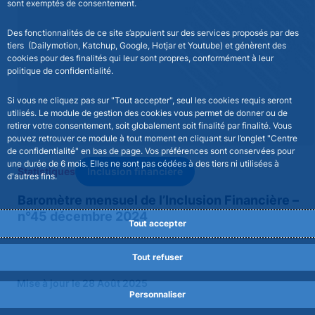
sont exemptés de consentement.
Des fonctionnalités de ce site s’appuient sur des services proposés par des
tiers (Dailymotion, Katchup, Google, Hotjar et Youtube) et génèrent des
cookies pour des finalités qui leur sont propres, conformément à leur
politique de confidentialité.
Si vous ne cliquez pas sur "Tout accepter", seul les cookies requis seront
utilisés. Le module de gestion des cookies vous permet de donner ou de
retirer votre consentement, soit globalement soit finalité par finalité. Vous
pouvez retrouver ce module à tout moment en cliquant sur l’onglet "Centre
de confidentialité" en bas de page. Vos préférences sont conservées pour
une durée de 6 mois. Elles ne sont pas cédées à des tiers ni utilisées à
Inclusion financière
Statistiques
d'autres fins.
Baromètre mensuel de l’Inclusion Financière –
n°45 décembre 2024
Tout accepter
Tout refuser
Mise à jour le 28 Août 2025
Personnaliser