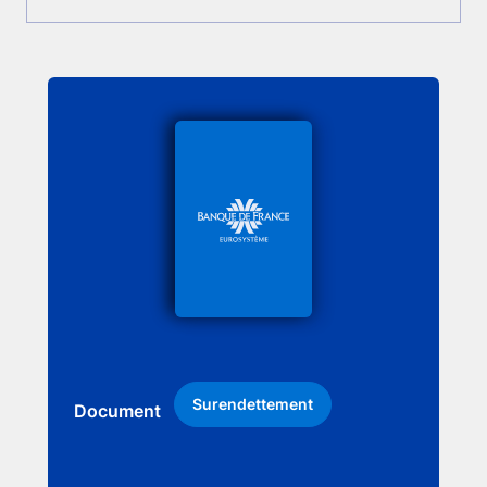
Surendettement
Document