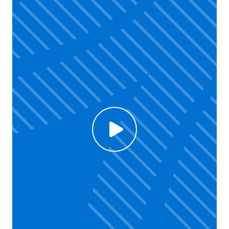
Click to enable Youtube cookies and see content
Voir la vidéo