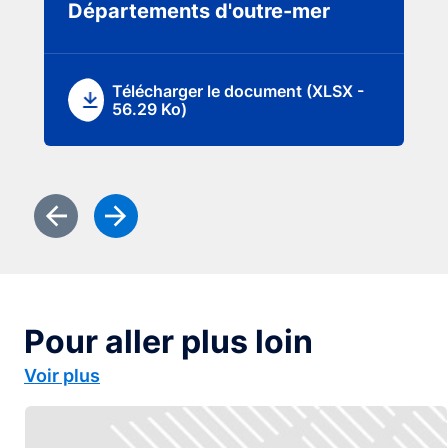
Départements d'outre-mer
Télécharger le document (XLSX -
56.29 Ko)
Diapositive précédente
Diapositive suivante
Pour aller plus loin
Voir plus