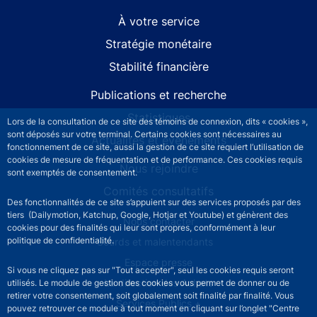
À votre service
Stratégie monétaire
Stabilité financière
Publications et recherche
Statistiques
Lors de la consultation de ce site des témoins de connexion, dits « cookies »,
sont déposés sur votre terminal. Certains cookies sont nécessaires au
Actualités et événements
fonctionnement de ce site, aussi la gestion de ce site requiert l’utilisation de
cookies de mesure de fréquentation et de performance. Ces cookies requis
Nous rejoindre
sont exemptés de consentement.
Comités consultatifs
Des fonctionnalités de ce site s’appuient sur des services proposés par des
tiers (Dailymotion, Katchup, Google, Hotjar et Youtube) et génèrent des
Footer secondary menu
Nous contacter
cookies pour des finalités qui leur sont propres, conformément à leur
politique de confidentialité.
Sourds et malentendants
Espace presse
Si vous ne cliquez pas sur "Tout accepter", seul les cookies requis seront
La direction des Achats
utilisés. Le module de gestion des cookies vous permet de donner ou de
retirer votre consentement, soit globalement soit finalité par finalité. Vous
Services Publics +
pouvez retrouver ce module à tout moment en cliquant sur l’onglet "Centre