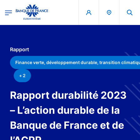
egion
Banque de France - Menu Principal
Aller au contenu principal
Rapport
Finance verte, développement durable, transition climatiq
+ 2
Rapport durabilité 2023
– L’action durable de la
Banque de France et de