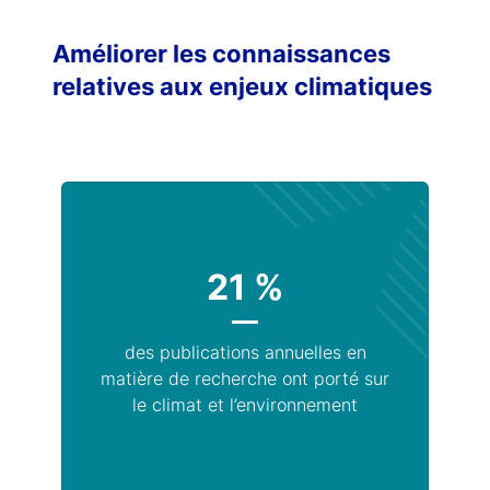
Améliorer les connaissances
relatives aux enjeux climatiques
21 %
des publications annuelles en
matière de recherche ont porté sur
le climat et l’environnement