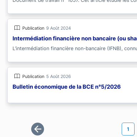
Publication
9 Août 2024
Intermédiation financière non bancaire (ou sh
L’intermédiation financière non-bancaire (IFNB), connu
Publication
5 Août 2026
Bulletin économique de la BCE n°5/2026
Pagination
Page
1
Première page