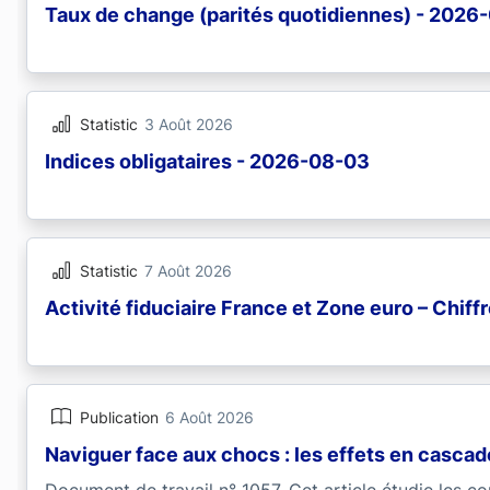
Taux de change (parités quotidiennes) - 2026
Statistic
3 Août 2026
Indices obligataires - 2026-08-03
Statistic
7 Août 2026
Activité fiduciaire France et Zone euro – Chiff
Publication
6 Août 2026
Naviguer face aux chocs : les effets en casca
Document de travail n° 1057. Cet article étudie les c