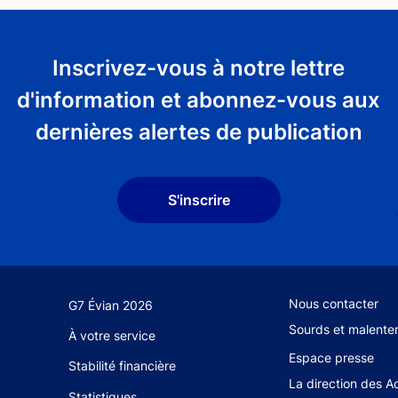
Inscrivez-vous à notre lettre
d'information et abonnez-vous aux
dernières alertes de publication
S'inscrire
Footer secondary 
Nous contacter
G7 Évian 2026
Sourds et malente
À votre service
Espace presse
Stabilité financière
La direction des A
Statistiques