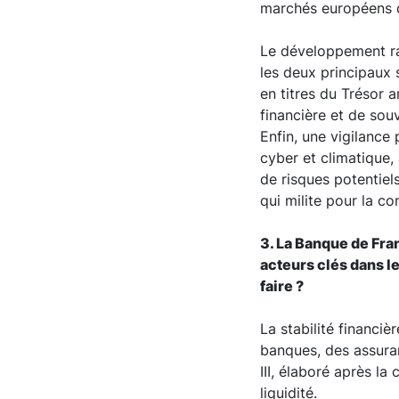
marchés européens d
Le développement ra
les deux principaux 
en titres du Trésor 
financière et de sou
Enfin, une vigilance 
cyber et climatique,
de risques potentiels
qui milite pour la c
3. La Banque de Fra
acteurs clés dans le
faire ?
La stabilité financi
banques, des assuran
III, élaboré après l
liquidité.