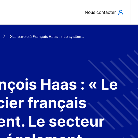
Aller au contenu principal
Nous contacter
La parole à François Haas : « Le systèm...
nçois Haas : « Le
ier français
ent. Le secteur