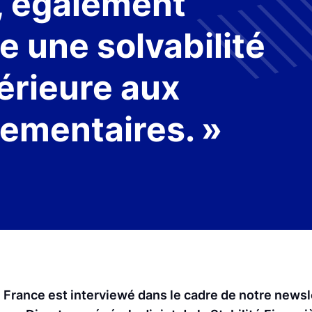
, également
e une solvabilité
érieure aux
ementaires. »
France est interviewé dans le cadre de notre newsl