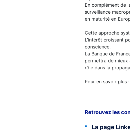
En complément de la 
surveillance macropr
en maturité en Euro
Cette approche systé
L’intérêt croissant p
conscience.
La Banque de France,
permettra de mieux a
rôle dans la propaga
Pour en savoir plus 
Retrouvez les con
La page Link