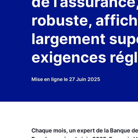
de l’assurance
robuste, affich
largement sup
exigences régl
Mise en ligne le
27 Juin 2025
Chaque mois, un expert de la Banque de 