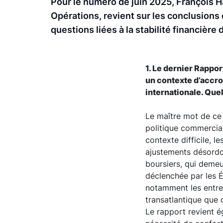
Pour le numéro de juin 2025, François Ha
Opérations, revient sur les conclusions d
questions liées à la stabilité financièr
1. Le dernier Rappor
un contexte d’accro
internationale. Que
Le maître mot de ce 
politique commercia
contexte difficile, l
ajustements désordo
boursiers, qui demeu
déclenchée par les Ét
notamment les entre
transatlantique que
Le rapport revient é