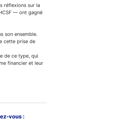
 réflexions sur la
du HCSF — ont gagné
ans son ensemble.
re cette prise de
e de ce type, qui
e financier et leur
ez-vous :