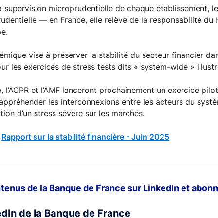
supervision microprudentielle de chaque établissement, les
udentielle — en France, elle relève de la responsabilité 
pe.
mique vise à préserver la stabilité du secteur financier d
our les exercices de stress tests dits « system-wide » illust
 l’ACPR et l’AMF lanceront prochainement un exercice pilot
ppréhender les interconnexions entre les acteurs du systèm
tion d’un stress sévère sur les marchés.
:
Rapport sur la stabilité financière - Juin 2025
tenus de la Banque de France sur LinkedIn et abonn
edIn de la Banque de France