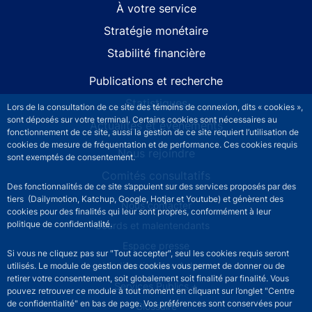
À votre service
Stratégie monétaire
Stabilité financière
Publications et recherche
Statistiques
Lors de la consultation de ce site des témoins de connexion, dits « cookies »,
sont déposés sur votre terminal. Certains cookies sont nécessaires au
Actualités et événements
fonctionnement de ce site, aussi la gestion de ce site requiert l’utilisation de
cookies de mesure de fréquentation et de performance. Ces cookies requis
Nous rejoindre
sont exemptés de consentement.
Comités consultatifs
Des fonctionnalités de ce site s’appuient sur des services proposés par des
tiers (Dailymotion, Katchup, Google, Hotjar et Youtube) et génèrent des
Footer secondary menu
Nous contacter
cookies pour des finalités qui leur sont propres, conformément à leur
politique de confidentialité.
Sourds et malentendants
Espace presse
Si vous ne cliquez pas sur "Tout accepter", seul les cookies requis seront
La direction des Achats
utilisés. Le module de gestion des cookies vous permet de donner ou de
retirer votre consentement, soit globalement soit finalité par finalité. Vous
Services Publics +
pouvez retrouver ce module à tout moment en cliquant sur l’onglet "Centre
de confidentialité" en bas de page. Vos préférences sont conservées pour
Glossaire