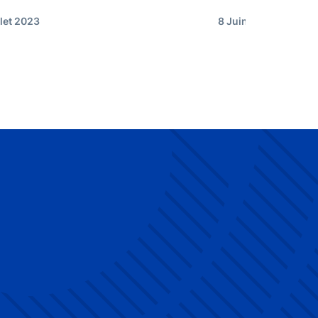
llet 2023
8 Juin 2023