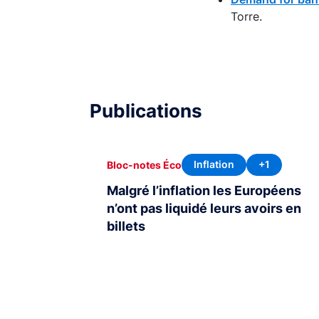
Torre.
Publications
Inflation
+1
Bloc-notes Éco
Malgré l’inflation les Européens
n’ont pas liquidé leurs avoirs en
billets