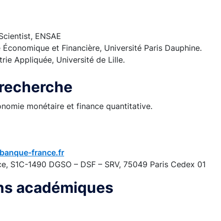
 Scientist, ENSAE
e Économique et Financière, Université Paris Dauphine.
ie Appliquée, Université de Lille.
recherche
omie monétaire et finance quantitative.
banque-france.fr
ce, S1C-1490 DGSO – DSF – SRV, 75049 Paris Cedex 01
ons académiques