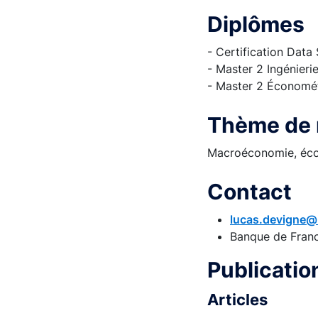
Diplômes
- Certification Data
- Master 2 Ingénieri
- Master 2 Économétr
Thème de 
Macroéconomie, écon
Contact
lucas.devigne@
Banque de Fran
Publicati
Articles