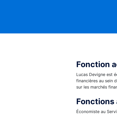
Fonction a
Lucas Devigne est éc
financières au sein d
sur les marchés fina
Fonctions
Économiste au Servi