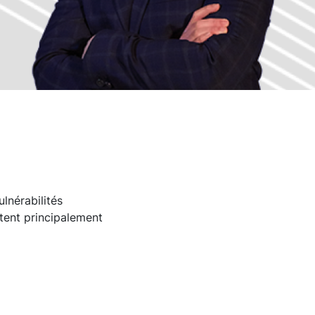
lnérabilités
rtent principalement