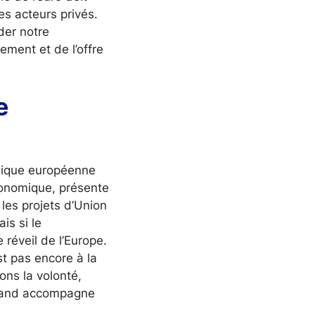
es acteurs privés.
der notre
ement et de l’offre
e
mique européenne
économique, présente
 les projets d’Union
is si le
 réveil de l’Europe.
st pas encore à la
ons la volonté,
emand accompagne