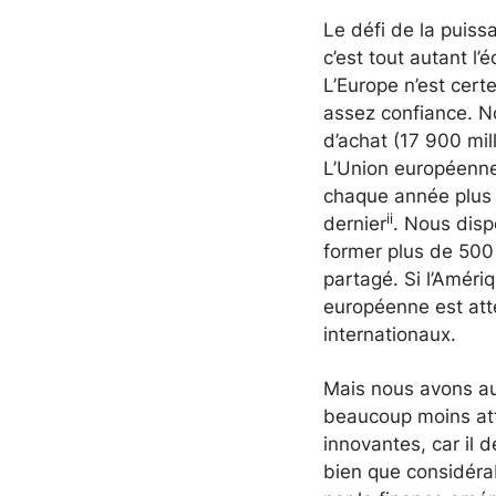
Le défi de la puiss
c’est tout autant 
L’Europe n’est cert
assez confiance. N
d’achat (17 900 mil
L’Union européenne
chaque année plus é
ii
dernier
. Nous disp
former plus de 500 
partagé. Si l’Amériq
européenne est att
internationaux.
Mais nous avons au
beaucoup moins att
innovantes, car il
bien que considérab