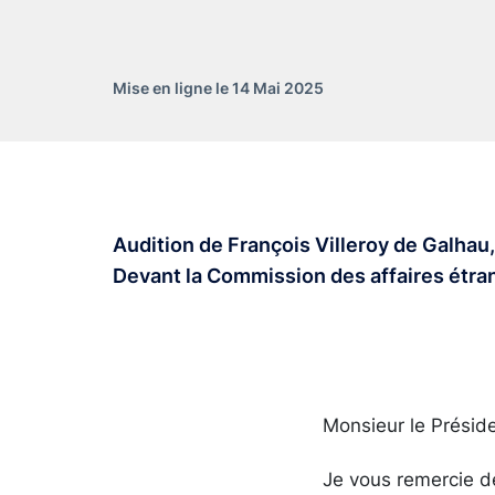
Mise en ligne le 14 Mai 2025
Audition de François Villeroy de Galha
Devant la Commission des affaires étran
Monsieur le Présid
Je vous remercie d