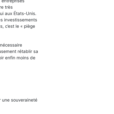
 entreprises
re très
ui aux États-Unis.
es investissements
, c’est le « piège
 nécessaire
sement rétablir sa
oir enfin moins de
ir une souveraineté