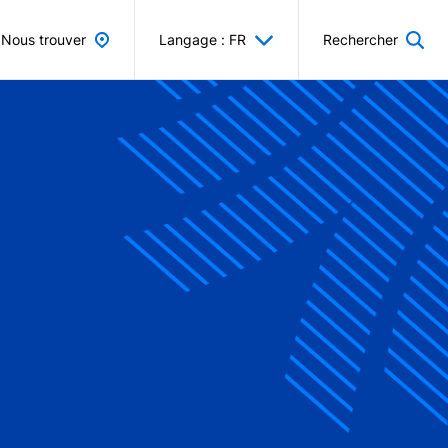
Nous trouver
Langage : FR
Rechercher