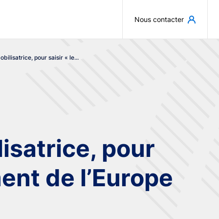
Aller au contenu principal
Nous contacter
ilisatrice, pour saisir « le...
isatrice, pour
ment de l’Europe