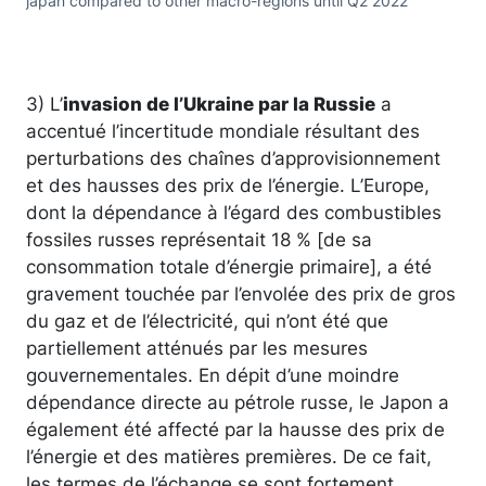
japan compared to other macro-regions until Q2 2022
3) L’
invasion de l’Ukraine par la Russie
a
accentué l’incertitude mondiale résultant des
perturbations des chaînes d’approvisionnement
et des hausses des prix de l’énergie. L’Europe,
dont la dépendance à l’égard des combustibles
fossiles russes représentait 18 % [de sa
consommation totale d’énergie primaire], a été
gravement touchée par l’envolée des prix de gros
du gaz et de l’électricité, qui n’ont été que
partiellement atténués par les mesures
gouvernementales. En dépit d’une moindre
dépendance directe au pétrole russe, le Japon a
également été affecté par la hausse des prix de
l’énergie et des matières premières. De ce fait,
les termes de l’échange se sont fortement