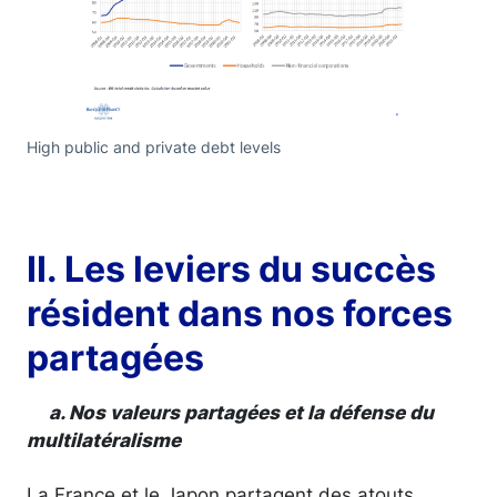
High public and private debt levels
II. Les leviers du succès
résident dans nos forces
partagées
a. Nos valeurs partagées et la défense du
multilatéralisme
La France et le Japon partagent des atouts