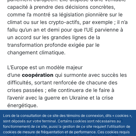
capacité à prendre des décisions concrètes,
comme l’a montré sa législation pionnière sur le
climat ou sur les crypto-actifs, par exemple ; il n’a
fallu qu’un an et demi pour que l’UE parvienne à
un accord sur les grandes lignes de la
transformation profonde exigée par le
changement climatique.
L’Europe est un modèle majeur
d’une
coopération
qui surmonte avec succès les
difficultés, sortant renforcée de chacune des
crises passées ; elle continuera de le faire à
l’avenir avec la guerre en Ukraine et la crise
énergétique.
Lors de la consultation de ce site des témoins de connexion, dits « cookies »,
Pour conclure, j’aimerais citer un célèbre roman
sont déposés sur votre terminal. Certains cookies sont nécessaires au
fonctionnement de ce site, aussi la gestion de ce site requiert l’utilisation de
japonais, Kokoro, de Natsume Soseki. « Les mots
cookies de mesure de fréquentation et de performance. Ces cookies requis
ne sont pas simplement faits pour brasser de