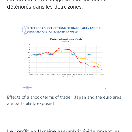
détériorés dans les deux zones.
Effects of a shock terms of trade : Japan and the euro area
are particularly exposed
Le conflit en Ukraine assombrit évidemment les