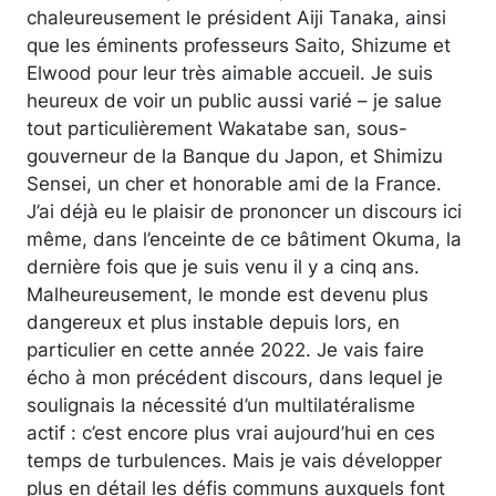
chaleureusement le président Aiji Tanaka, ainsi
que les éminents professeurs Saito, Shizume et
Elwood pour leur très aimable accueil. Je suis
heureux de voir un public aussi varié – je salue
tout particulièrement Wakatabe san, sous-
gouverneur de la Banque du Japon, et Shimizu
Sensei, un cher et honorable ami de la France.
J’ai déjà eu le plaisir de prononcer un discours ici
même, dans l’enceinte de ce bâtiment Okuma, la
dernière fois que je suis venu il y a cinq ans.
Malheureusement, le monde est devenu plus
dangereux et plus instable depuis lors, en
particulier en cette année 2022. Je vais faire
écho à mon précédent discours, dans lequel je
soulignais la nécessité d’un multilatéralisme
actif : c’est encore plus vrai aujourd’hui en ces
temps de turbulences. Mais je vais développer
plus en détail les défis communs auxquels font