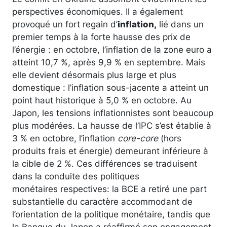
perspectives économiques. Il a également
provoqué un fort regain d’
inflation,
lié dans un
premier temps à la forte hausse des prix de
l’énergie : en octobre, l’inflation de la zone euro a
atteint 10,7 %, après 9,9 % en septembre. Mais
elle devient désormais plus large et plus
domestique : l’inflation sous-jacente a atteint un
point haut historique à 5,0 % en octobre. Au
Japon, les tensions inflationnistes sont beaucoup
plus modérées. La hausse de l’IPC s’est établie à
3 % en octobre, l’inflation
core-core
(hors
produits frais et énergie) demeurant inférieure à
la cible de 2 %. Ces différences se traduisent
dans la conduite des politiques
monétaires respectives: la BCE a retiré une part
substantielle du caractère accommodant de
l’orientation de la politique monétaire, tandis que
la Banque du Japon a réaffirmé son engagement