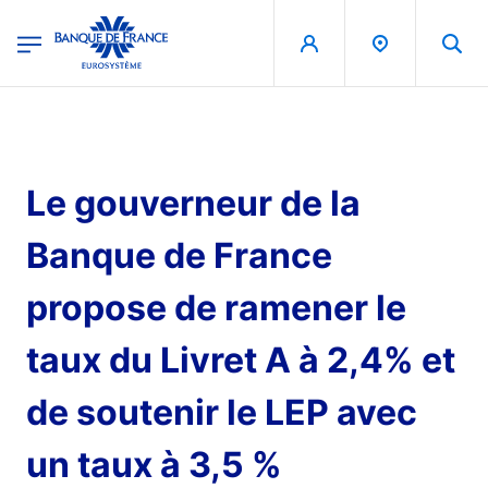
egion
Banque de France - Menu Principal
Aller au contenu principal
Le gouverneur de la
Banque de France
propose de ramener le
taux du Livret A à 2,4% et
de soutenir le LEP avec
un taux à 3,5 %