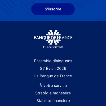
S'inscrire
Site navigation
Ensemble dialoguons
G7 Évian 2026
La Banque de France
À votre service
Stratégie monétaire
Stabilité financière