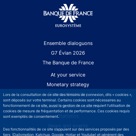
Site navigation
Ensemble dialoguons
G7 Évian 2026
The Banque de France
At your service
Monetary strategy
Financial stability
Lors de la consultation de ce site des témoins de connexion, dits « cookies »,
sont déposés sur votre terminal. Certains cookies sont nécessaires au
fonctionnement de ce site, aussi la gestion de ce site requiert l’utilisation de
Publications and research
cookies de mesure de fréquentation et de performance. Ces cookies requis
Statistics
sont exemptés de consentement.
News and events
Des fonctionnalités de ce site s’appuient sur des services proposés par des
tiers (Dailymotion, Katchup, Google, Hotjar et Youtube) et génèrent des