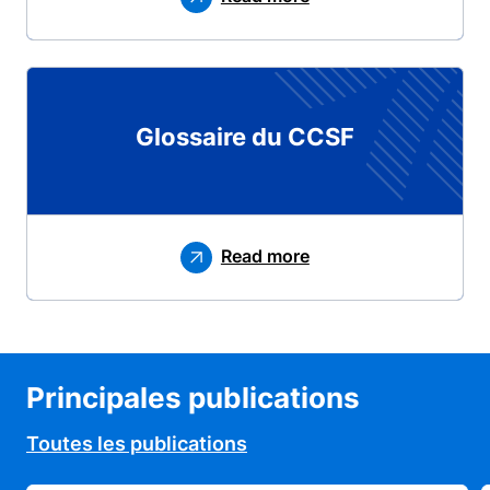
Glossaire du CCSF
Read more
Principales publications
Toutes les publications