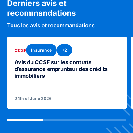
Derniers avis et
recommandations
Tous les avis et recommandations
Insurance
+2
CCSF
Avis du CCSF sur les contrats
d’assurance emprunteur des crédits
immobiliers
24th of June 2026