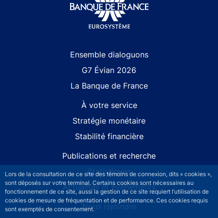
Site navigation
Ensemble dialoguons
G7 Évian 2026
La Banque de France
À votre service
Stratégie monétaire
Stabilité financière
Publications et recherche
Statistiques
Lors de la consultation de ce site des témoins de connexion, dits « cookies »,
sont déposés sur votre terminal. Certains cookies sont nécessaires au
Actualités et événements
fonctionnement de ce site, aussi la gestion de ce site requiert l’utilisation de
cookies de mesure de fréquentation et de performance. Ces cookies requis
Nous rejoindre
sont exemptés de consentement.