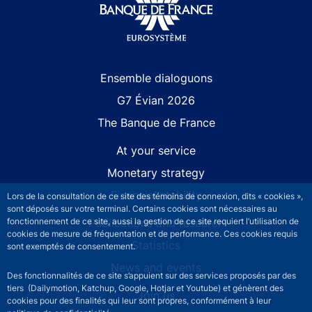
Site navigation
Ensemble dialoguons
G7 Évian 2026
The Banque de France
At your service
Monetary strategy
Financial stability
Lors de la consultation de ce site des témoins de connexion, dits « cookies »,
sont déposés sur votre terminal. Certains cookies sont nécessaires au
fonctionnement de ce site, aussi la gestion de ce site requiert l’utilisation de
Publications and research
cookies de mesure de fréquentation et de performance. Ces cookies requis
Statistics
sont exemptés de consentement.
News and events
Des fonctionnalités de ce site s’appuient sur des services proposés par des
tiers (Dailymotion, Katchup, Google, Hotjar et Youtube) et génèrent des
Join us
cookies pour des finalités qui leur sont propres, conformément à leur