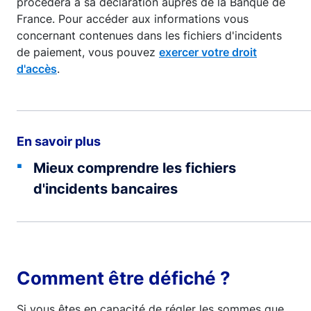
procèdera à sa déclaration auprès de la Banque de
France. Pour accéder aux informations vous
concernant contenues dans les fichiers d'incidents
de paiement, vous pouvez
exercer votre droit
d'accès
.
En savoir plus
Mieux comprendre les fichiers
d'incidents bancaires
Comment être défiché ?
Si vous êtes en capacité de régler les sommes que