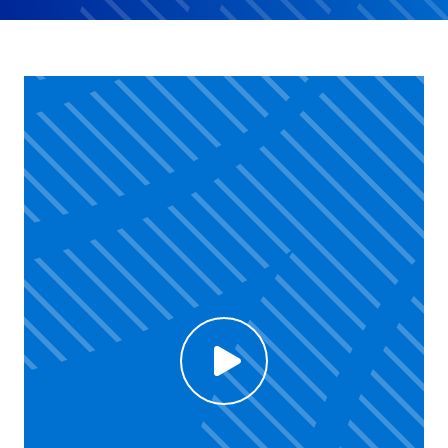
Click to enable Youtube cookies and see content
Voir la vidéo