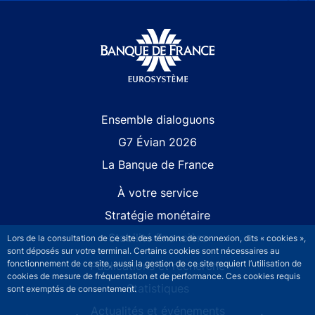
Site navigation
Ensemble dialoguons
G7 Évian 2026
La Banque de France
À votre service
Stratégie monétaire
Stabilité financière
Lors de la consultation de ce site des témoins de connexion, dits « cookies »,
sont déposés sur votre terminal. Certains cookies sont nécessaires au
fonctionnement de ce site, aussi la gestion de ce site requiert l’utilisation de
Publications et recherche
cookies de mesure de fréquentation et de performance. Ces cookies requis
Statistiques
sont exemptés de consentement.
Actualités et événements