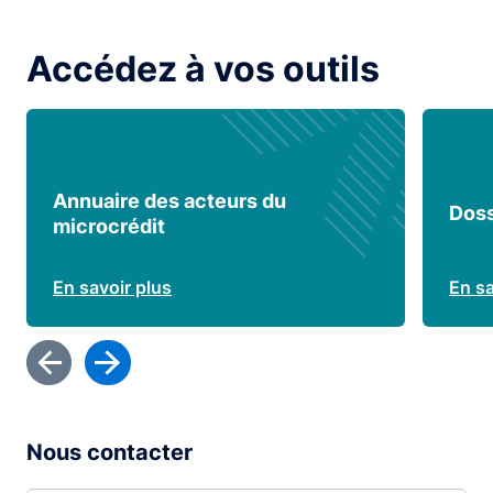
Accédez à vos outils
Annuaire des acteurs du
Doss
microcrédit
En savoir plus
En sa
Nous contacter