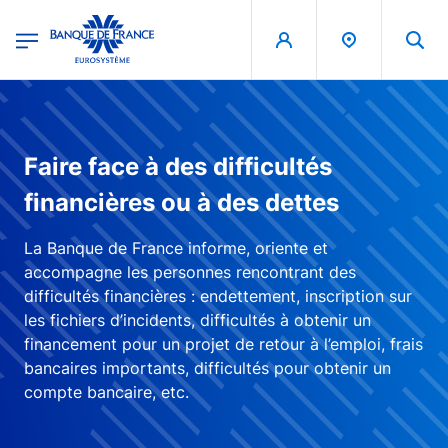
egion
Banque de France - Menu Principal
Aller au contenu principal
Faire face à des difficultés
financières ou à des dettes
La Banque de France informe, oriente et
accompagne les personnes rencontrant des
difficultés financières : endettement, inscription sur
les fichiers d’incidents, difficultés à obtenir un
financement pour un projet de retour à l’emploi, frais
bancaires importants, difficultés pour obtenir un
compte bancaire, etc.