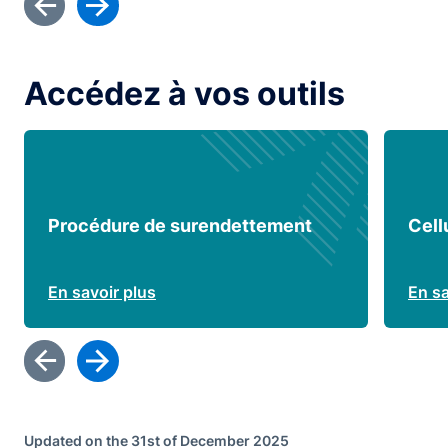
Accédez à vos outils
Procédure de surendettement
Cell
En savoir plus
En sa
Updated on the 31st of December 2025