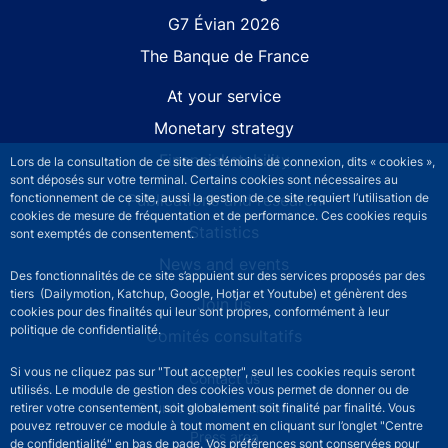
G7 Évian 2026
The Banque de France
At your service
Monetary strategy
Financial stability
Lors de la consultation de ce site des témoins de connexion, dits « cookies »,
sont déposés sur votre terminal. Certains cookies sont nécessaires au
Publications and research
fonctionnement de ce site, aussi la gestion de ce site requiert l’utilisation de
cookies de mesure de fréquentation et de performance. Ces cookies requis
Statistics
sont exemptés de consentement.
News and events
Des fonctionnalités de ce site s’appuient sur des services proposés par des
tiers (Dailymotion, Katchup, Google, Hotjar et Youtube) et génèrent des
Join us
cookies pour des finalités qui leur sont propres, conformément à leur
politique de confidentialité.
Comités consultatifs
Si vous ne cliquez pas sur "Tout accepter", seul les cookies requis seront
Footer secondary menu
Contact us
utilisés. Le module de gestion des cookies vous permet de donner ou de
Sourds et malentendants
retirer votre consentement, soit globalement soit finalité par finalité. Vous
pouvez retrouver ce module à tout moment en cliquant sur l’onglet "Centre
Press area
de confidentialité" en bas de page. Vos préférences sont conservées pour