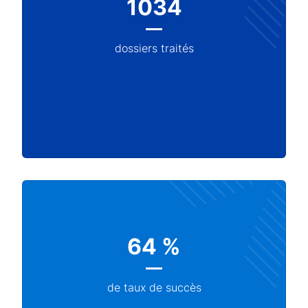
1034
dossiers traités
64 %
de taux de succès