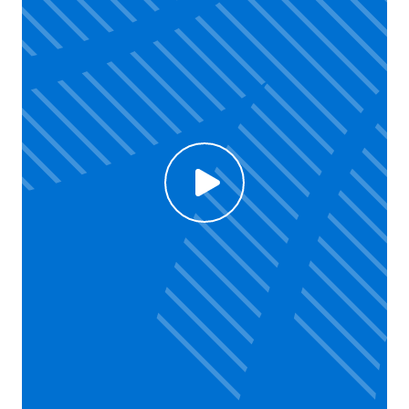
Click to enable Youtube cookies and see content
Voir la vidéo