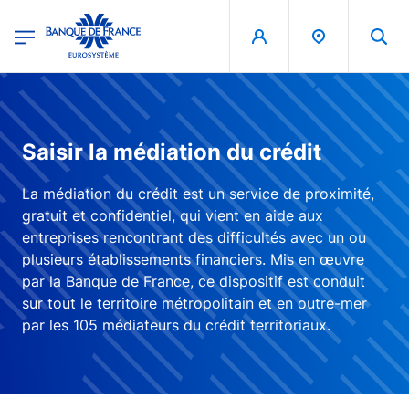
egion
Banque de France - Menu Principal
Aller au contenu principal
Saisir la médiation du crédit
La médiation du crédit est un service de proximité,
gratuit et confidentiel, qui vient en aide aux
entreprises rencontrant des difficultés avec un ou
plusieurs établissements financiers. Mis en œuvre
par la Banque de France, ce dispositif est conduit
sur tout le territoire métropolitain et en outre-mer
par les 105 médiateurs du crédit territoriaux.